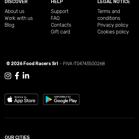
DISCOVER
HELP
LEGAL NOTICE
About us
Support
Terms and
Work with us
FAQ
conditions
Blog
Contacts
Privacy policy
Gift card
Cookies policy
© 2026 Food Racers Srl
- P.IVA IT04743500268
OUR CITIES