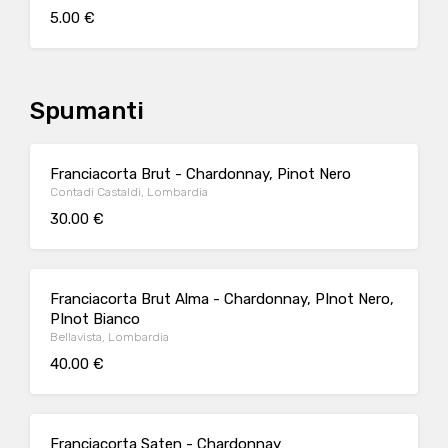
5.00 €
Spumanti
Franciacorta Brut - Chardonnay, Pinot Nero
Contadi Castaldi, Lombardia
30.00 €
Franciacorta Brut Alma - Chardonnay, PInot Nero,
PInot Bianco
Bellavista, Lombardia
40.00 €
Franciacorta Saten - Chardonnay