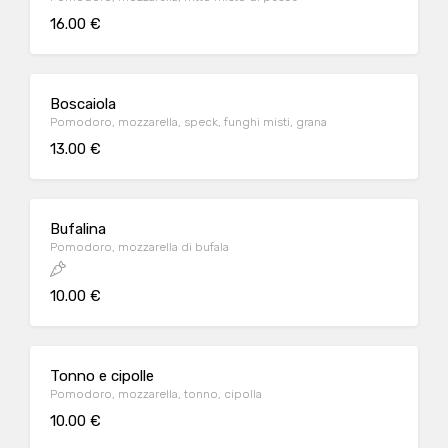
16.00 €
Boscaiola
Pomodoro, mozzarella, speck, funghi misti, grana
13.00 €
Bufalina
Pomodoro, mozzarella di bufala
10.00 €
Tonno e cipolle
Pomodoro, mozzarella, tonno, cipolla
10.00 €