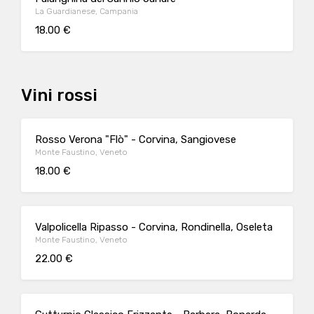
La Guardianese, Campania
18.00 €
Vini rossi
Rosso Verona "Flò" - Corvina, Sangiovese
Monte Faustino, Veneto
18.00 €
Valpolicella Ripasso - Corvina, Rondinella, Oseleta
Monte Faustino, Veneto
22.00 €