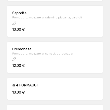
Saporita
Pomodoro, mozzarella, salamino piccante, carciofi
10.00 €
Cremonese
Pomodoro, mozzarella, spinaci, gorgonzola
12.00 €
ai 4 FORMAGGI
10.00 €