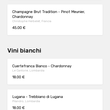
Champagne Brut Tradition - Pinot Meunier,
Chardonnay
Christophe Herbelet, Francia
45.00 €
Vini bianchi
Cuertefranca Bianco - Chardonnay
Le Cantorie, Lombardia
18.00 €
Lugana - Trebbiano di Lugana
Pilandro, Lombardia
18.00 €