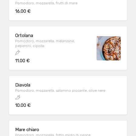
Pomodoro, mozzarella, frutti di mare
16.00 €
Ortolana
Pomodoro, mozzarella, melanzane,
peperoni, cipolla
11.00 €
Diavola
Pomodoro, mozzarella, salamino piccante, olive nere
10.00 €
Mare chiaro
Pomodoro, mozzarella, fritto misto di pesce