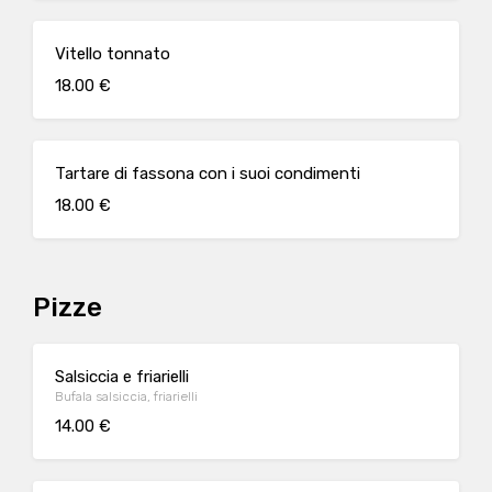
Vitello tonnato
18.00 €
Tartare di fassona con i suoi condimenti
18.00 €
Pizze
Salsiccia e friarielli
Bufala salsiccia, friarielli
14.00 €