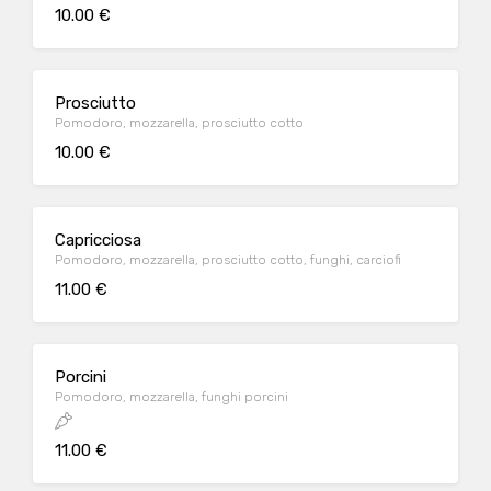
10.00 €
Prosciutto
Pomodoro, mozzarella, prosciutto cotto
10.00 €
Capricciosa
Pomodoro, mozzarella, prosciutto cotto, funghi, carciofi
11.00 €
Porcini
Pomodoro, mozzarella, funghi porcini
11.00 €