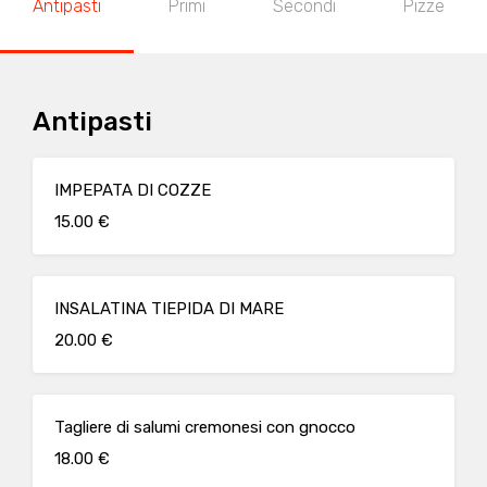
Antipasti
Primi
Secondi
Pizze
Antipasti
IMPEPATA DI COZZE
15.00 €
INSALATINA TIEPIDA DI MARE
20.00 €
Tagliere di salumi cremonesi con gnocco
18.00 €