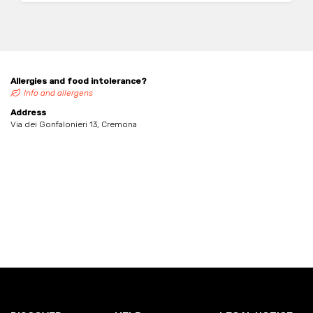
Allergies and food intolerance?
Info and allergens
Address
Via dei Gonfalonieri 13, Cremona