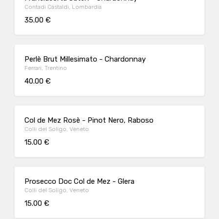
Contadi Castaldi, Lombardia
35.00 €
Perlè Brut Millesimato - Chardonnay
Ferrari, Trentino
40.00 €
Col de Mez Rosè - Pinot Nero, Raboso
Colli del Soligo, Veneto
15.00 €
Prosecco Doc Col de Mez - Glera
Colli del Soligo, Veneto
15.00 €