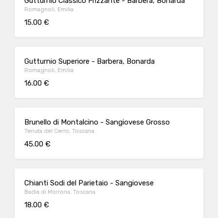
Gutturnio Classico Frizzante - Barbera, Bonarda
Romagnoli, Emilia
15.00 €
Gutturnio Superiore - Barbera, Bonarda
Romagnoli, Emilia
16.00 €
Brunello di Montalcino - Sangiovese Grosso
Tenuta del Cerro, Toscana
45.00 €
Chianti Sodi del Parietaio - Sangiovese
Badia di Morrona, Toscana
18.00 €