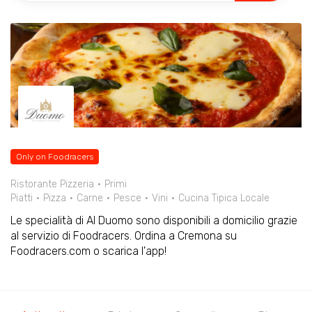
Only on Foodracers
Ristorante Pizzeria
Primi
Piatti
Pizza
Carne
Pesce
Vini
Cucina Tipica Locale
Le specialità di Al Duomo sono disponibili a domicilio grazie
al servizio di Foodracers. Ordina a Cremona su
Foodracers.com o scarica l'app!