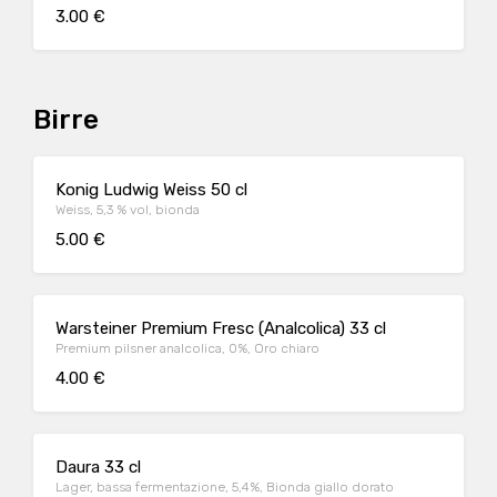
3.00 €
Birre
Konig Ludwig Weiss 50 cl
Weiss, 5,3 % vol, bionda
5.00 €
Warsteiner Premium Fresc (Analcolica) 33 cl
Premium pilsner analcolica, 0%, Oro chiaro
4.00 €
Daura 33 cl
Lager, bassa fermentazione, 5,4%, Bionda giallo dorato