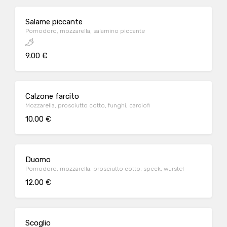
Salame piccante
Pomodoro, mozzarella, salamino piccante
9.00 €
Calzone farcito
Mozzarella, prosciutto cotto, funghi, carciofi
10.00 €
Duomo
Pomodoro, mozzarella, prosciutto cotto, speck, wurstel
12.00 €
Scoglio