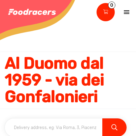
0
Al Duomo dal
1959 - via dei
Gonfalonieri