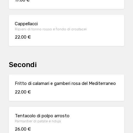
17.00 €
Cappellacci
Ripieni di tonno rosso e fondo di crostacei
22.00 €
Secondi
Fritto di calamari e gamberi rosa del Mediterraneo
22.00 €
Tentacolo di polpo arrosto
Parmantier di patate e nduja
26.00 €