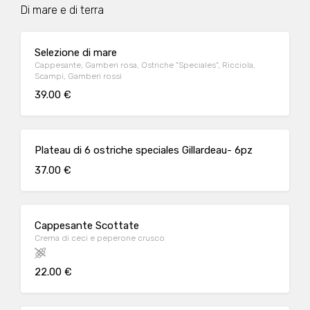
Di mare e di terra
Selezione di mare
Cappesante, Gamberi rosa, Ostriche "Speciales", Ricciola,
Scampi, Gamberi rossi
39.00 €
Plateau di 6 ostriche speciales Gillardeau- 6pz
37.00 €
Cappesante Scottate
Crema di ceci e peperone crusco
22.00 €