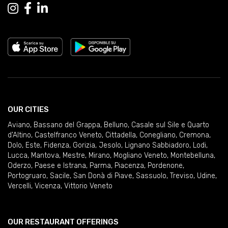
OUR CITIES
Aviano
,
Bassano del Grappa
,
Belluno
,
Casale sul Sile e Quarto
d'Altino
,
Castelfranco Veneto
,
Cittadella
,
Conegliano
,
Cremona
,
Dolo
,
Este
,
Fidenza
,
Gorizia
,
Jesolo
,
Lignano Sabbiadoro
,
Lodi
,
Lucca
,
Mantova
,
Mestre
,
Mirano
,
Mogliano Veneto
,
Montebelluna
,
Oderzo
,
Paese e Istrana
,
Parma
,
Piacenza
,
Pordenone
,
Portogruaro
,
Sacile
,
San Donà di Piave
,
Sassuolo
,
Treviso
,
Udine
,
Vercelli
,
Vicenza
,
Vittorio Veneto
OUR RESTAURANT OFFERINGS