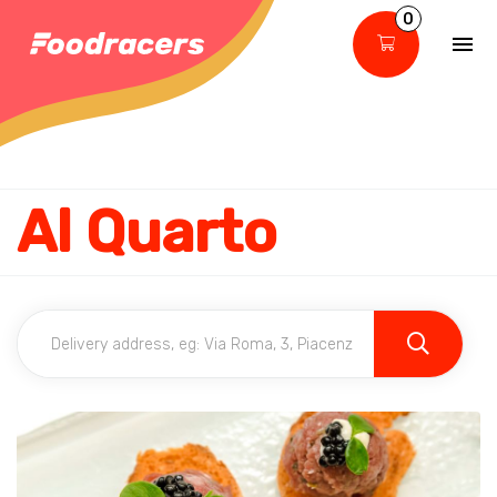
0
Al Quarto