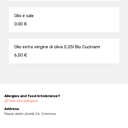
Olio e sale
0.00 €
Olio extra vergine di oliva 0,25l Bio Cucinami
6.50 €
Allergies and food intolerance?
Info and allergens
Address
Piazza della Libertà 26, Cremona