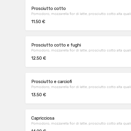
Prosciutto cotto
Pomodoro, mozzarella fior di latte, prosciutto cotto alta quali
11.50 €
Prosciutto cotto e fughi
Pomodoro, mozzarella fior di latte, prosciutto cotto alta qua
12.50 €
Prosciutto e carciofi
Pomodoro, mozzarella fior di latte, prosciutto cotto alta qualit
13.50 €
Capricciosa
Pomodoro, mozzarella fior di latte, prosciutto cotto alta qualità