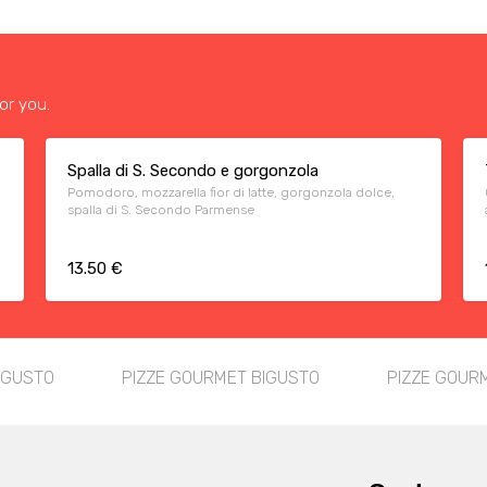
or you.
Spalla di S. Secondo e gorgonzola
Pomodoro, mozzarella fior di latte, gorgonzola dolce,
spalla di S. Secondo Parmense
13.50 €
OGUSTO
PIZZE GOURMET BIGUSTO
PIZZE GOUR