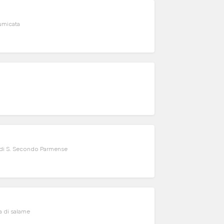
fumicata
a di S. Secondo Parmense
ta di salame