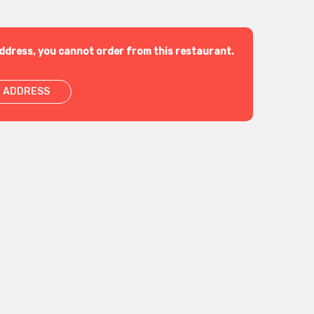
ddress, you cannot order from this restaurant.
 ADDRESS