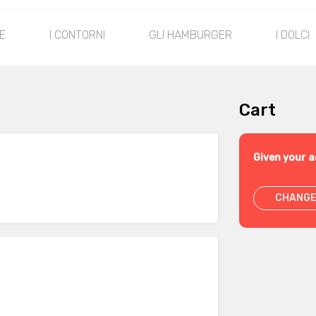
E
I CONTORNI
GLI HAMBURGER
I DOLCI
Cart
Given your a
CHANGE