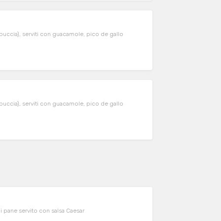
 buccia), serviti con guacamole, pico de gallo
 buccia), serviti con guacamole, pico de gallo
 di pane servito con salsa Caesar