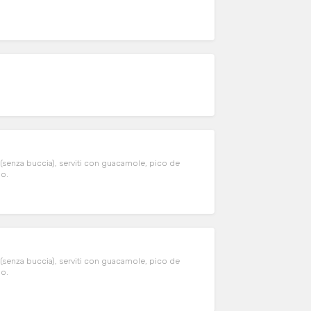
i (senza buccia), serviti con guacamole, pico de
io.
i (senza buccia), serviti con guacamole, pico de
io.