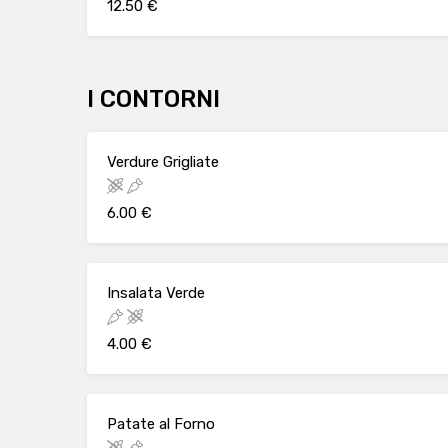
12.50 €
I CONTORNI
Verdure Grigliate
6.00 €
Insalata Verde
4.00 €
Patate al Forno