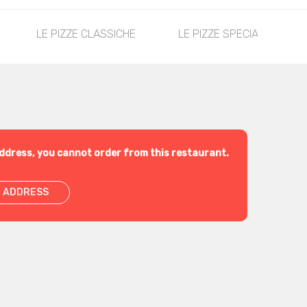
LE PIZZE CLASSICHE
LE PIZZE SPECIALI
ddress, you cannot order from this restaurant.
 ADDRESS