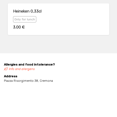
Heineken 0,33cl
Only for lunch
3.00 €
Allergies and food intolerance?
Info and allergens
Address
Piazza Risorgimento 38, Cremona