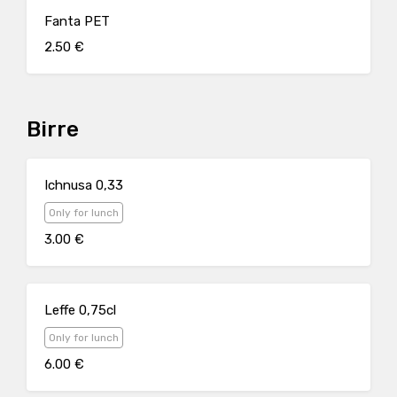
Fanta PET
2.50 €
Birre
Ichnusa 0,33
Only for lunch
3.00 €
Leffe 0,75cl
Only for lunch
6.00 €