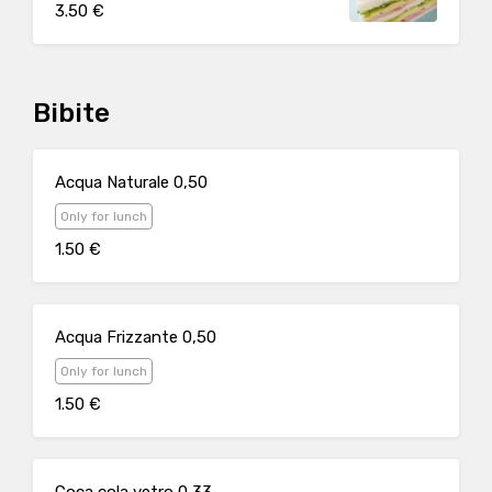
3.50 €
Bibite
Acqua Naturale 0,50
Only for lunch
1.50 €
Acqua Frizzante 0,50
Only for lunch
1.50 €