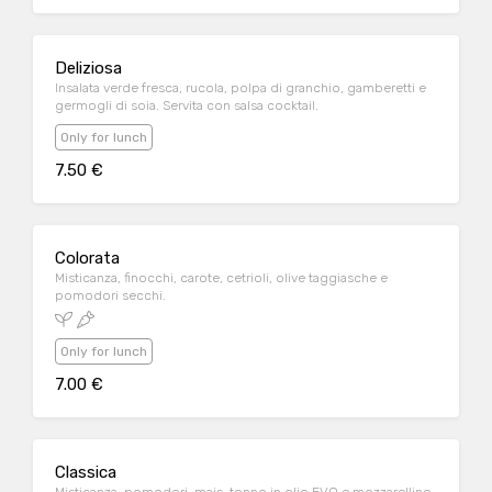
Deliziosa
Insalata verde fresca, rucola, polpa di granchio, gamberetti e
germogli di soia. Servita con salsa cocktail.
Only for lunch
7.50 €
Colorata
Misticanza, finocchi, carote, cetrioli, olive taggiasche e
pomodori secchi.
Only for lunch
7.00 €
Classica