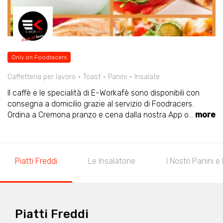
Only on Foodracers
Caffetteria per lavoro
Toast
Panini
Insalate
Il caffè e le specialità di E-Workafè sono disponibili con
consegna a domicilio grazie al servizio di Foodracers.
Ordina a Cremona pranzo e cena dalla nostra App o
...
more
Piatti Freddi
Le Insalatone
I Nostri Panini e
Piatti Freddi