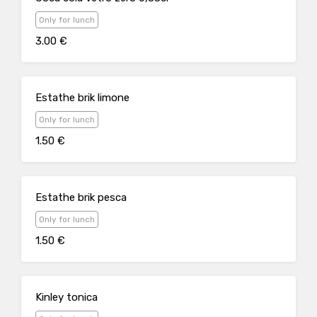
Only for lunch
3.00 €
Estathe brik limone
Only for lunch
1.50 €
Estathe brik pesca
Only for lunch
1.50 €
Kinley tonica