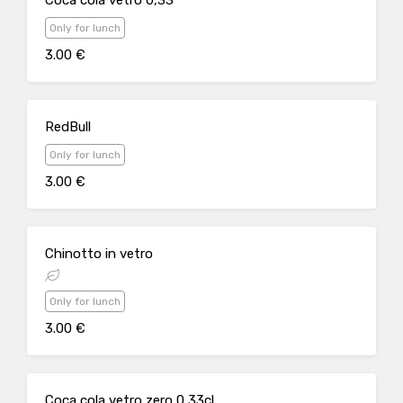
Coca cola vetro 0,33
Only for lunch
3.00 €
RedBull
Only for lunch
3.00 €
Chinotto in vetro
Only for lunch
3.00 €
Coca cola vetro zero 0,33cl