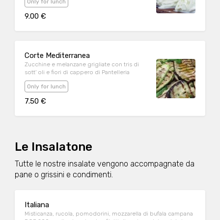
Only for lunch
9.00 €
Corte Mediterranea
Zucchine e melanzane grigliate con tris di
sott' oli e fiori di cappero di Pantelleria
Only for lunch
7.50 €
Le Insalatone
Tutte le nostre insalate vengono accompagnate da
pane o grissini e condimenti.
Italiana
Misticanza, rucola, pomodorini, mozzarella di bufala campana