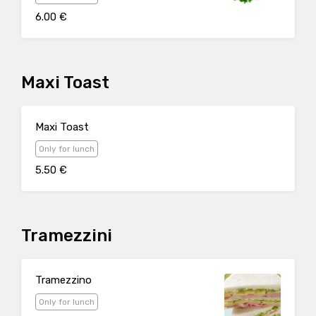
6.00 €
Maxi Toast
Maxi Toast
Only for lunch
5.50 €
Tramezzini
Tramezzino
Only for lunch