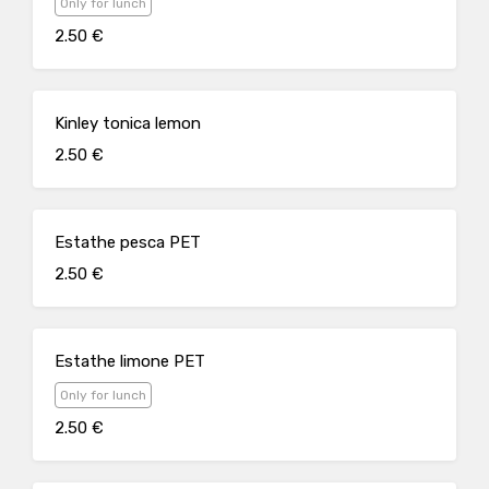
Only for lunch
2.50 €
Kinley tonica lemon
2.50 €
Estathe pesca PET
2.50 €
Estathe limone PET
Only for lunch
2.50 €