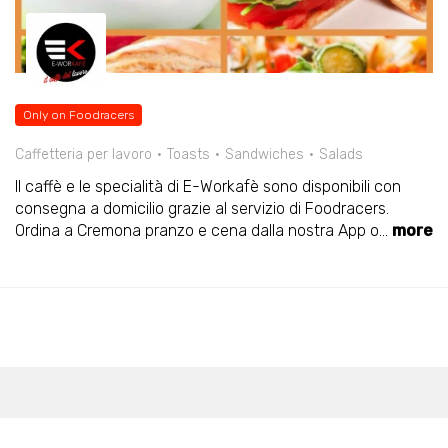
Only on Foodracers
Caffetteria per lavoro
Toasts
Sandwiches
Salads
Il caffè e le specialità di E-Workafè sono disponibili con
consegna a domicilio grazie al servizio di Foodracers.
Ordina a Cremona pranzo e cena dalla nostra App o
...
more