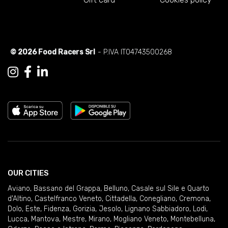
© 2026 Food Racers Srl
- P.IVA IT04743500268
OUR CITIES
Aviano
,
Bassano del Grappa
,
Belluno
,
Casale sul Sile e Quarto
d'Altino
,
Castelfranco Veneto
,
Cittadella
,
Conegliano
,
Cremona
,
Dolo
,
Este
,
Fidenza
,
Gorizia
,
Jesolo
,
Lignano Sabbiadoro
,
Lodi
,
Lucca
,
Mantova
,
Mestre
,
Mirano
,
Mogliano Veneto
,
Montebelluna
,