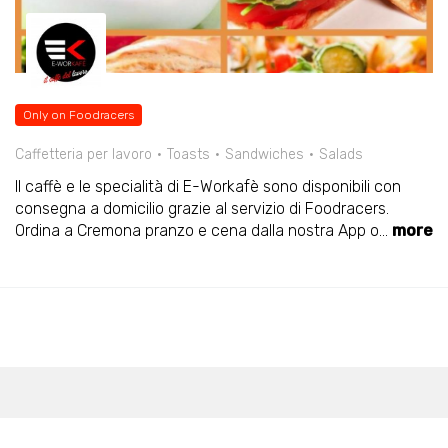
Only on Foodracers
Caffetteria per lavoro
Toasts
Sandwiches
Salads
Il caffè e le specialità di E-Workafè sono disponibili con
consegna a domicilio grazie al servizio di Foodracers.
Ordina a Cremona pranzo e cena dalla nostra App o
...
more