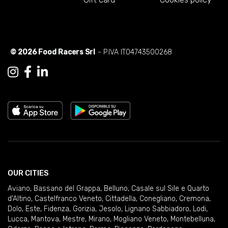
© 2026 Food Racers Srl
- P.IVA IT04743500268
OUR CITIES
Aviano
,
Bassano del Grappa
,
Belluno
,
Casale sul Sile e Quarto
d'Altino
,
Castelfranco Veneto
,
Cittadella
,
Conegliano
,
Cremona
,
Dolo
,
Este
,
Fidenza
,
Gorizia
,
Jesolo
,
Lignano Sabbiadoro
,
Lodi
,
Lucca
,
Mantova
,
Mestre
,
Mirano
,
Mogliano Veneto
,
Montebelluna
,