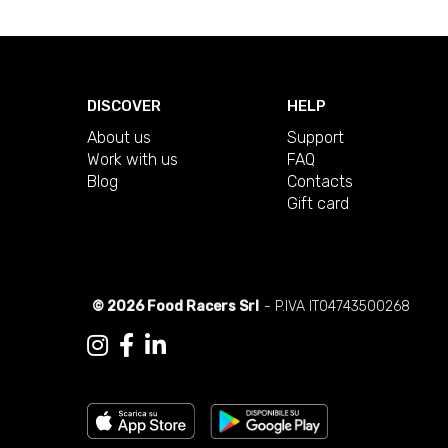
DISCOVER
HELP
About us
Support
Work with us
FAQ
Blog
Contacts
Gift card
© 2026 Food Racers Srl
- P.IVA IT04743500268