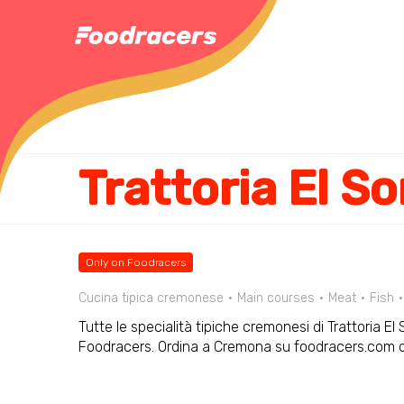
Trattoria El So
Only on Foodracers
Cucina tipica cremonese
Main courses
Meat
Fish
Tutte le specialità tipiche cremonesi di Trattoria El S
Foodracers. Ordina a Cremona su foodracers.com o 