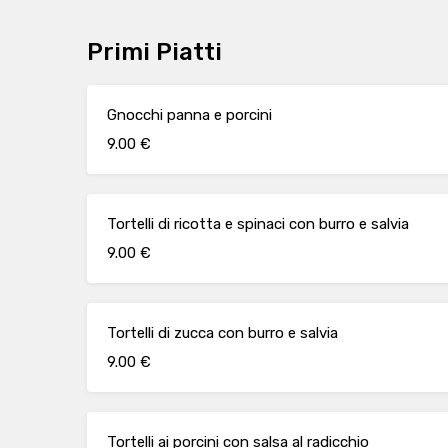
Primi Piatti
Gnocchi panna e porcini
9.00 €
Tortelli di ricotta e spinaci con burro e salvia
9.00 €
Tortelli di zucca con burro e salvia
9.00 €
Tortelli ai porcini con salsa al radicchio