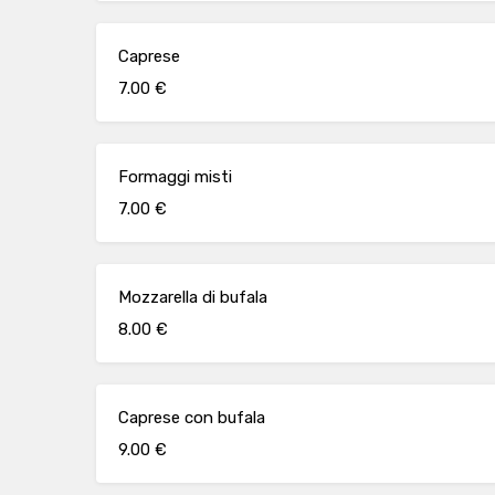
Caprese
7.00 €
Formaggi misti
7.00 €
Mozzarella di bufala
8.00 €
Caprese con bufala
9.00 €