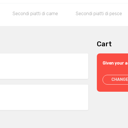
Secondi piatti di carne
Secondi piatti di pesce
Cart
Given your a
CHANGE