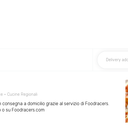
ce
Cucine Regionali
 con consegna a domicilio grazie al servizio di Foodracers.
p o su Foodracers.com