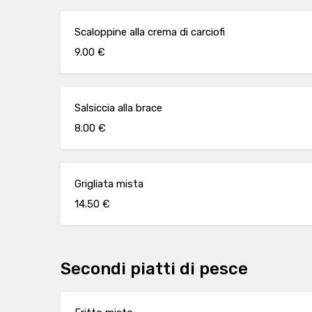
Scaloppine alla crema di carciofi
9.00 €
Salsiccia alla brace
8.00 €
Grigliata mista
14.50 €
Secondi piatti di pesce