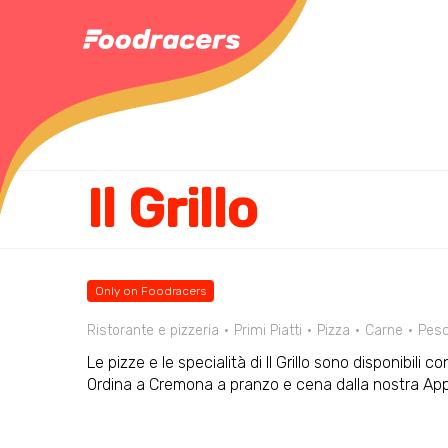
Il Grillo
Only on Foodracers
Ristorante e pizzeria
Primi Piatti
Pizza
Carne
Pes
Le pizze e le specialità di Il Grillo sono disponibili
Ordina a Cremona a pranzo e cena dalla nostra Ap