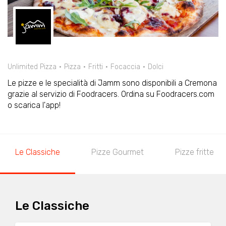
Unlimited Pizza
Pizza
Fritti
Focaccia
Dolci
Le pizze e le specialità di Jamm sono disponibili a Cremona
grazie al servizio di Foodracers. Ordina su Foodracers.com
o scarica l'app!
Le Classiche
Pizze Gourmet
Pizze fritte
Le Classiche