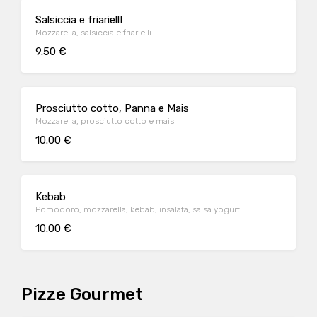
Salsiccia e friariellI
Mozzarella, salsiccia e friarielli
9.50 €
Prosciutto cotto, Panna e Mais
Mozzarella, prosciutto cotto e mais
10.00 €
Kebab
Pomodoro, mozzarella, kebab, insalata, salsa yogurt
10.00 €
Pizze Gourmet