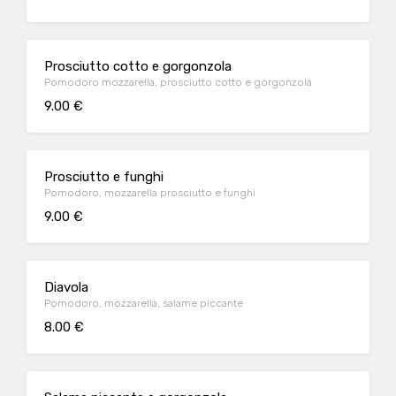
Prosciutto cotto e gorgonzola
Pomodoro mozzarella, prosciutto cotto e gorgonzola
9.00 €
Prosciutto e funghi
Pomodoro, mozzarella prosciutto e funghi
9.00 €
Diavola
Pomodoro, mozzarella, salame piccante
8.00 €