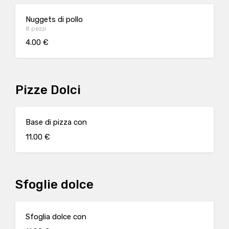
Nuggets di pollo
8 pezzi
4.00 €
Pizze Dolci
Base di pizza con
11.00 €
Sfoglie dolce
Sfoglia dolce con