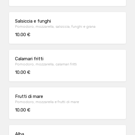
Salsiccia e funghi
Pomodoro, mozzarella, salsiccia, funghi e grana
10.00 €
Calamari fritti
Pomodoro, mozzarella, calamari fritti
10.00 €
Frutti di mare
Pomodoro, mozzarella e frutti di mare
10.00 €
Alba