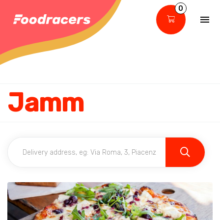
0
Jamm