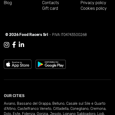
Blog
Contacts
Privacy policy
Gift card
Cookies policy
© 2026 Food Racers Srl
- P.IVA IT04743500268
OUR CITIES
Aviano
,
Bassano del Grappa
,
Belluno
,
Casale sul Sile e Quarto
d'Altino
,
Castelfranco Veneto
,
Cittadella
,
Conegliano
,
Cremona
,
Dolo
,
Este
,
Fidenza
,
Gorizia
,
Jesolo
,
Lignano Sabbiadoro
,
Lodi
,