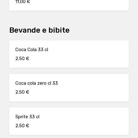
11.00 €
Bevande e bibite
Coca Cola 33 cl
2.50 €
Coca cola zero cl 33
2.50 €
Sprite 33 cl
2.50 €