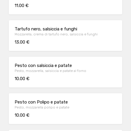
11.00 €
Tartufo nero, salsiccia e funghi
Mozzarella, crema di tartufo nero, salsiccia e funghi
13.00 €
Pesto con salsiccia e patate
Pesto, mozzarella, salsiccia e patate al forno
10.00 €
Pesto con Polipo e patate
Pesto, mozzarella polipo e patate
10.00 €