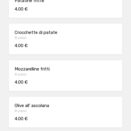
Patatine fritte
4.00 €
Crocchette di patate
8 pezzi
4.00 €
Mozzarelline fritti
8 pezzi
4.00 €
Olive all' ascolana
8 pezzi
4.00 €