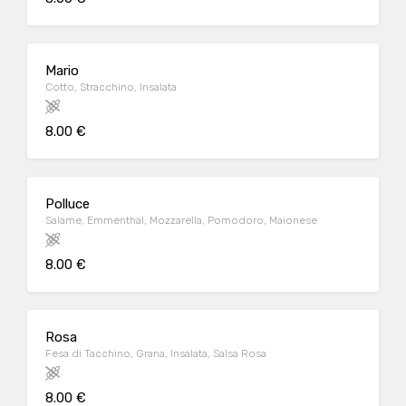
Mario
Cotto, Stracchino, Insalata
8.00 €
Polluce
Salame, Emmenthal, Mozzarella, Pomodoro, Maionese
8.00 €
Rosa
Fesa di Tacchino, Grana, Insalata, Salsa Rosa
8.00 €