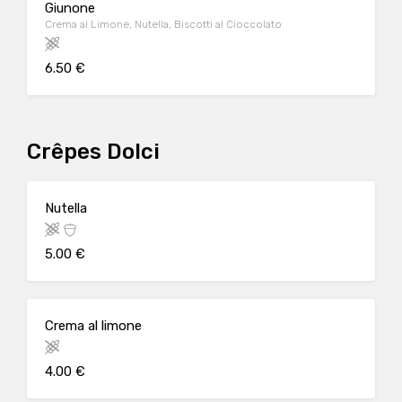
Giunone
Crema al Limone, Nutella, Biscotti al Cioccolato
6.50 €
Crêpes Dolci
Nutella
5.00 €
Crema al limone
4.00 €