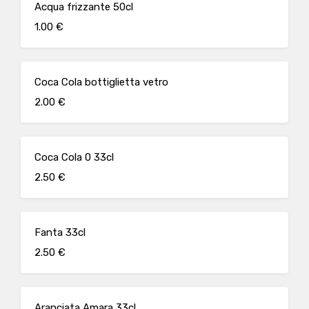
Acqua frizzante 50cl
1.00 €
Coca Cola bottiglietta vetro
2.00 €
Coca Cola 0 33cl
2.50 €
Fanta 33cl
2.50 €
Aranciata Amara 33cl