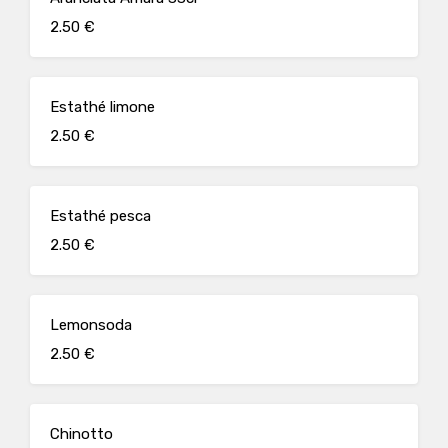
2.50 €
Estathé limone
2.50 €
Estathé pesca
2.50 €
Lemonsoda
2.50 €
Chinotto