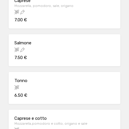
Caprese
Mozzarella, pomodoro, sale, origano
7.00 €
Salmone
7.50 €
Tonno
6.50 €
Caprese e cotto
Mozzarella,pomodoro e cotto, origano e sale