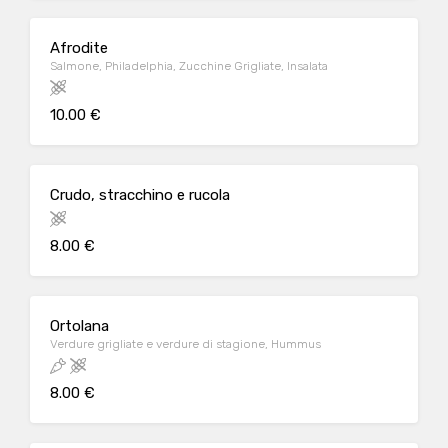
Afrodite
Salmone, Philadelphia, Zucchine Grigliate, Insalata
10.00 €
Crudo, stracchino e rucola
8.00 €
Ortolana
Verdure grigliate e verdure di stagione, Hummus
8.00 €