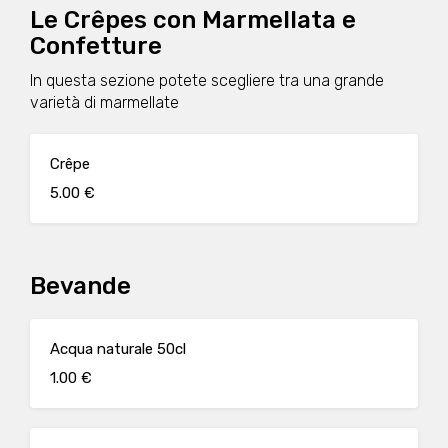
Le Crêpes con Marmellata e
Confetture
In questa sezione potete scegliere tra una grande
varietà di marmellate
Crêpe
5.00 €
Bevande
Acqua naturale 50cl
1.00 €