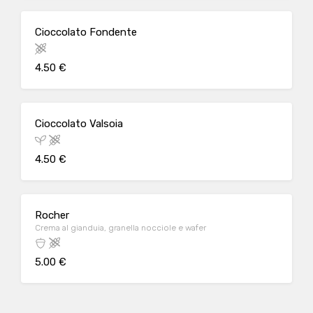
Cioccolato Fondente
4.50 €
Cioccolato Valsoia
4.50 €
Rocher
Crema al gianduia, granella nocciole e wafer
5.00 €