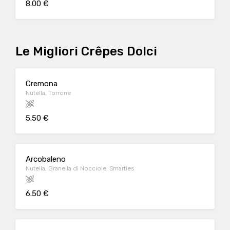
8.00 €
Le Migliori Crêpes Dolci
Cremona
Nutella, Torrone
5.50 €
Arcobaleno
Nutella, Granella di Nocciole, Smarties
6.50 €