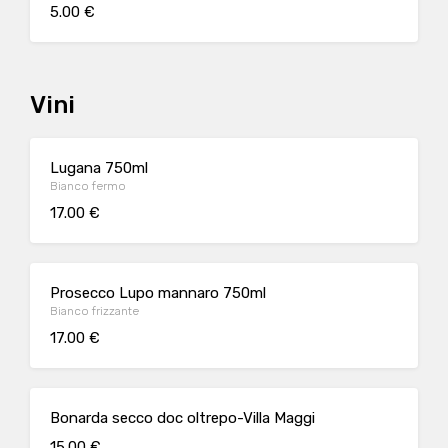
5.00 €
Vini
Lugana 750ml
Bianco fermo
17.00 €
Prosecco Lupo mannaro 750ml
Bianco frizzante
17.00 €
Bonarda secco doc oltrepo-Villa Maggi
15.00 €