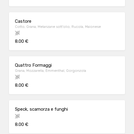
Castore
Cotto, Grana, Melanzane sott'olio, Rucola, Maionese
8.00 €
Quattro Formaggi
Grana, Mozzarella, Emmenthal, Gorgonzola
8.00 €
Speck, scamorza e funghi
8.00 €