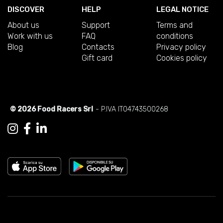
DISCOVER
HELP
LEGAL NOTICE
About us
Support
Terms and
Work with us
FAQ
conditions
Blog
Contacts
Privacy policy
Gift card
Cookies policy
© 2026 Food Racers Srl
- P.IVA IT04743500268