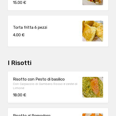
15.00 €
Torta fritta 6 pezzi
4.00 €
I Risotti
Risotto con Pesto di basilico
Con Carpaccio di Gambero Rosso e zeste di
Limone
18.00 €
Risotto al Pomodoro