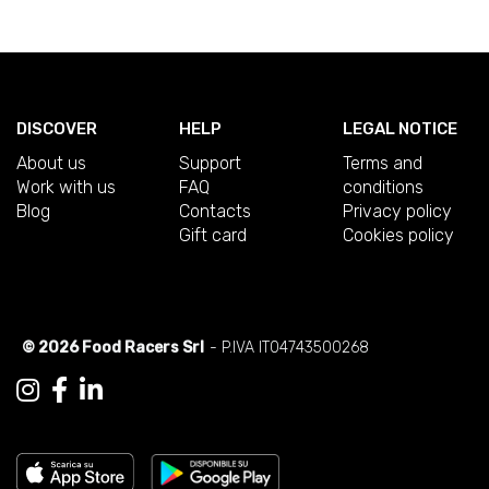
DISCOVER
HELP
LEGAL NOTICE
About us
Support
Terms and
Work with us
FAQ
conditions
Blog
Contacts
Privacy policy
Gift card
Cookies policy
© 2026 Food Racers Srl
- P.IVA IT04743500268