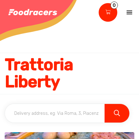
0
Trattoria
Liberty