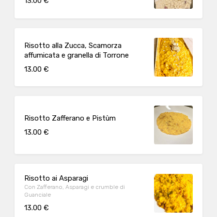
13.00 €
Risotto alla Zucca, Scamorza
affumicata e granella di Torrone
13.00 €
Risotto Zafferano e Pistùm
13.00 €
Risotto ai Asparagi
Con Zafferano, Asparagi e crumble di
Guanciale
13.00 €