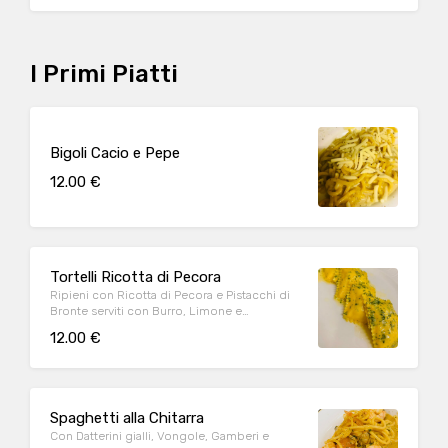
I Primi Piatti
Bigoli Cacio e Pepe
12.00 €
Tortelli Ricotta di Pecora
Ripieni con Ricotta di Pecora e Pistacchi di
Bronte serviti con Burro, Limone e
Prezzemolo
12.00 €
Spaghetti alla Chitarra
Con Datterini gialli, Vongole, Gamberi e