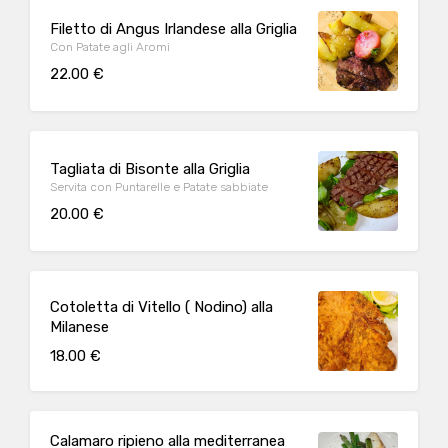
Filetto di Angus Irlandese alla Griglia
Con Patate agli Aromi
22.00 €
Tagliata di Bisonte alla Griglia
Servita con Puntarelle e Patate sabbiate
20.00 €
Cotoletta di Vitello ( Nodino) alla
Milanese
18.00 €
Calamaro ripieno alla mediterranea