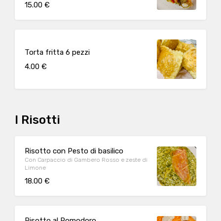
15.00 €
Torta fritta 6 pezzi
4.00 €
I Risotti
Risotto con Pesto di basilico
Con Carpaccio di Gambero Rosso e zeste di
Limone
18.00 €
Risotto al Pomodoro