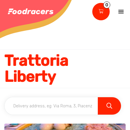
0
Trattoria
Liberty