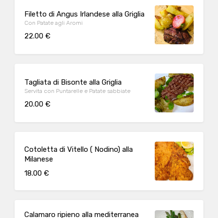
Filetto di Angus Irlandese alla Griglia
Con Patate agli Aromi
22.00 €
Tagliata di Bisonte alla Griglia
Servita con Puntarelle e Patate sabbiate
20.00 €
Cotoletta di Vitello ( Nodino) alla
Milanese
18.00 €
Calamaro ripieno alla mediterranea