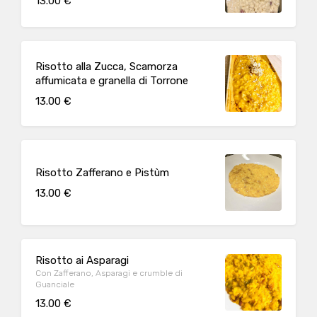
13.00 €
Risotto alla Zucca, Scamorza
affumicata e granella di Torrone
13.00 €
Risotto Zafferano e Pistùm
13.00 €
Risotto ai Asparagi
Con Zafferano, Asparagi e crumble di
Guanciale
13.00 €