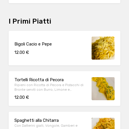
I Primi Piatti
Bigoli Cacio e Pepe
12.00 €
Tortelli Ricotta di Pecora
Ripieni con Ricotta di Pecora e Pistacchi di
Bronte serviti con Burro, Limone e
Prezzemolo
12.00 €
Spaghetti alla Chitarra
Con Datterini gialli, Vongole, Gamberi e