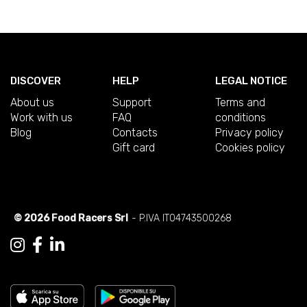
DISCOVER
HELP
LEGAL NOTICE
About us
Support
Terms and
Work with us
FAQ
conditions
Blog
Contacts
Privacy policy
Gift card
Cookies policy
© 2026 Food Racers Srl
- P.IVA IT04743500268