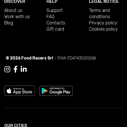
DISCOVER
HELP
LEGAL NOTICE
About us
Support
Terms and
Work with us
FAQ
conditions
Blog
Contacts
Privacy policy
Gift card
Cookies policy
© 2026 Food Racers Srl
- P.IVA IT04743500268
OUR CITIES