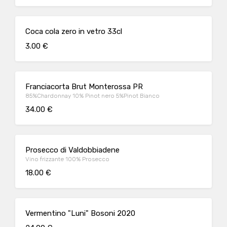
Coca cola zero in vetro 33cl
3.00 €
Franciacorta Brut Monterossa PR
85%Chardonnay 10% Pinot nero 5%Pinot Bianco
34.00 €
Prosecco di Valdobbiadene
Vino frizzante 100% Prosecco
18.00 €
Vermentino "Luni" Bosoni 2020