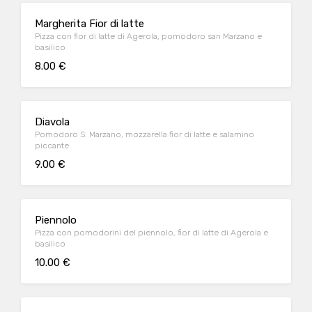
Margherita Fior di latte
Pizza con fior di latte di Agerola, pomodoro san Marzano e
basilico
8.00 €
Diavola
Pomodoro S. Marzano, mozzarella fior di latte e salamino
piccante
9.00 €
Piennolo
Pizza con pomodorini del piennolo, fior di latte di Agerola e
basilico
10.00 €