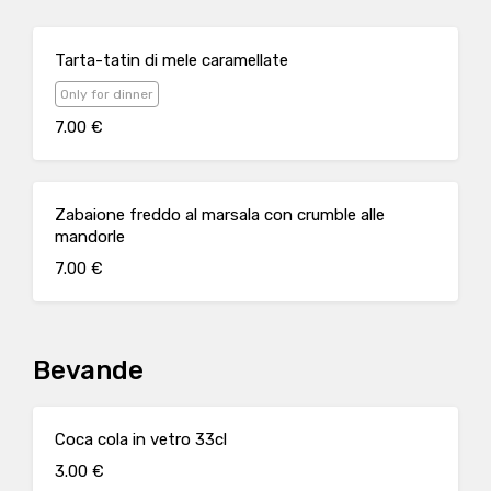
Tarta-tatin di mele caramellate
Only for dinner
7.00 €
Zabaione freddo al marsala con crumble alle
mandorle
7.00 €
Bevande
Coca cola in vetro 33cl
3.00 €