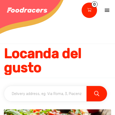
0
Locanda del
gusto