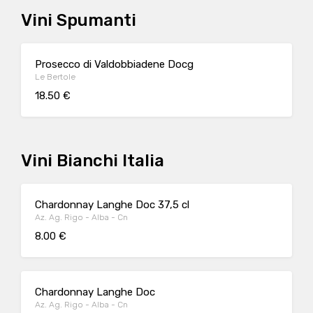
Vini Spumanti
Prosecco di Valdobbiadene Docg
Le Bertole
18.50 €
Vini Bianchi Italia
Chardonnay Langhe Doc 37,5 cl
Az. Ag. Rigo - Alba - Cn
8.00 €
Chardonnay Langhe Doc
Az. Ag. Rigo - Alba - Cn