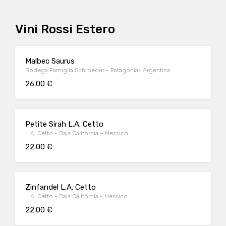
Vini Rossi Estero
Malbec Saurus
Bodega Famiglia Schroeder - Patagonia- Argentina
26.00 €
Petite Sirah L.A. Cetto
L.A. Cetto - Baja California – Messico
22.00 €
Zinfandel L.A. Cetto
L.A. Cetto - Baja California - Messico
22.00 €