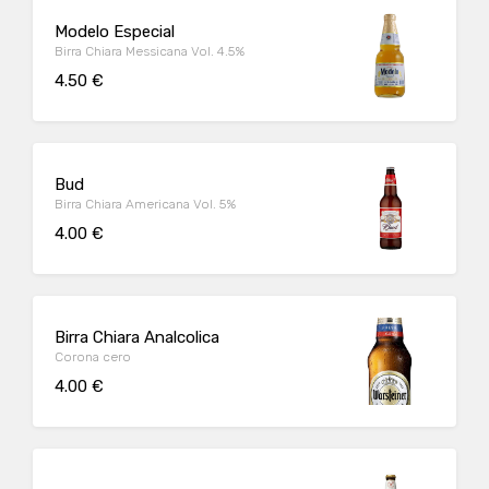
Modelo Especial
Birra Chiara Messicana Vol. 4.5%
4.50 €
Bud
Birra Chiara Americana Vol. 5%
4.00 €
Birra Chiara Analcolica
Corona cero
4.00 €