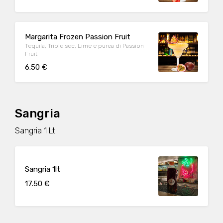
Margarita Frozen Passion Fruit
Tequila, Triple sec, Lime e purea di Passion
Fruit
6.50 €
Sangria
Sangria 1 Lt
Sangria 1lt
17.50 €