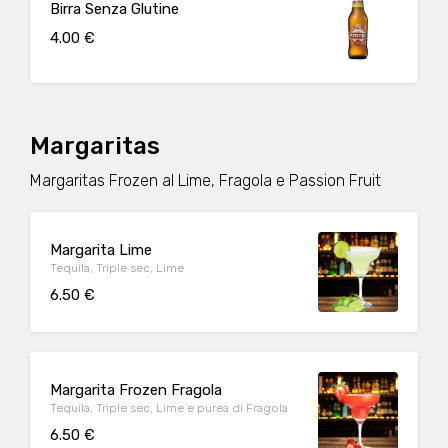
Birra Senza Glutine
4.00 €
Margaritas
Margaritas Frozen al Lime, Fragola e Passion Fruit
Margarita Lime
Tequila, Triple sec, Lime
6.50 €
Margarita Frozen Fragola
Tequila, Triple sec, Lime e purea di Fragola
6.50 €