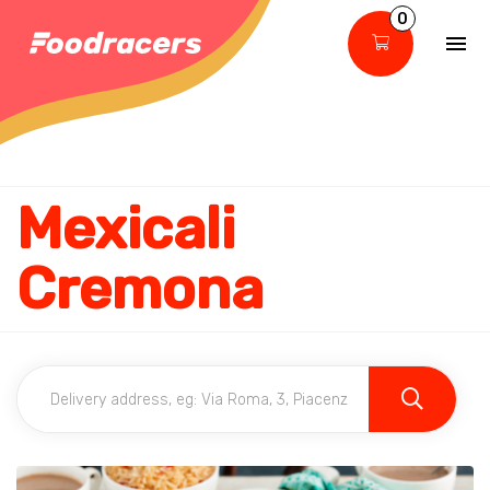
0
Mexicali
Cremona