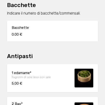
Bacchette
Indicare il numero di bacchette/commensali.
Bacchette
0.00 €
Antipasti
1 edamame*
Fagiolini di soia lessi con sale
5.00 €
2 Bao*