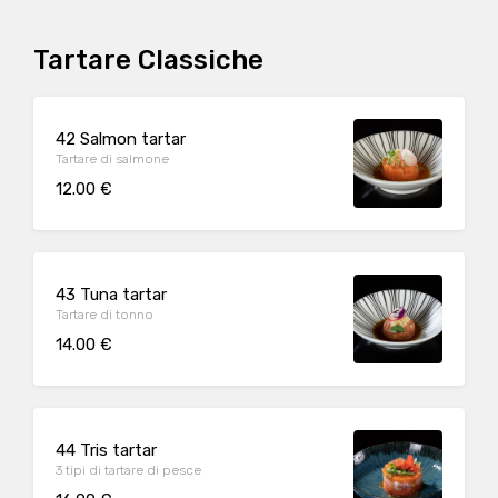
Tartare Classiche
42 Salmon tartar
Tartare di salmone
12.00 €
43 Tuna tartar
Tartare di tonno
14.00 €
44 Tris tartar
3 tipi di tartare di pesce