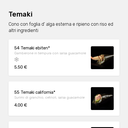
Temaki
Cono con foglia d' alga esterna e ripieno con riso ed
altri ingredienti
54 Temaki ebiten*
Gamberone in tempura con salsa guacamole
5.50 €
55 Temaki california*
Surimi di granchio, cetrioli, salsa guacamole
4.00 €