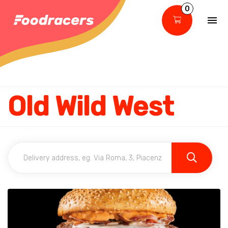
0
Old Wild West