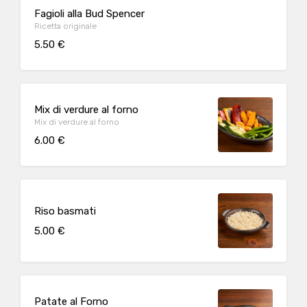
Fagioli alla Bud Spencer
Ricetta originale
5.50 €
Mix di verdure al forno
Mix di verdure al forno
6.00 €
Riso basmati
5.00 €
Patate al Forno