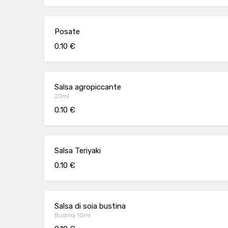
Posate
0.10 €
Salsa agropiccante
20ml
0.10 €
Salsa Teriyaki
0.10 €
Salsa di soia bustina
Bustina 10ml