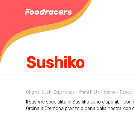
Sushiko
Original Sushi Experience
Primi Piatti
Carne
Pesce
Il sushi le specialità di Sushiko sono disponibili co
Ordina a Cremona pranzo e cena dalla nostra App