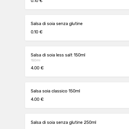
0.10 €
Salsa di soia senza glutine
0.10 €
Salsa di soia less salt 150ml
150ml
4.00 €
Salsa soia classico 150ml
4.00 €
Salsa di soia senza glutine 250ml