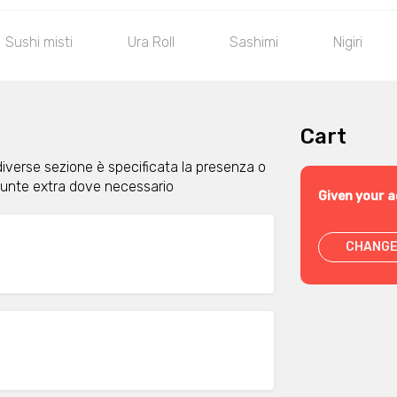
Sushi misti
Ura Roll
Sashimi
Nigiri
Cart
diverse sezione è specificata la presenza o
giunte extra dove necessario
Given your a
CHANGE