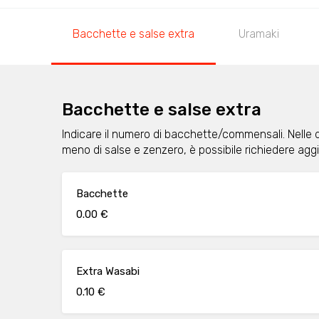
Bacchette e salse extra
Uramaki
Bacchette e salse extra
Indicare il numero di bacchette/commensali. Nelle 
meno di salse e zenzero, è possibile richiedere ag
Bacchette
0.00 €
Extra Wasabi
0.10 €