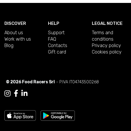
DISCOVER
HELP
LEGAL NOTICE
About us
Support
Terms and
Work with us
FAQ
conditions
Blog
Contacts
Privacy policy
Gift card
Cookies policy
© 2026 Food Racers Srl
- P.IVA IT04743500268