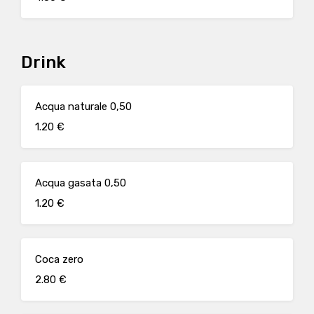
Drink
Acqua naturale 0,50
1.20 €
Acqua gasata 0,50
1.20 €
Coca zero
2.80 €