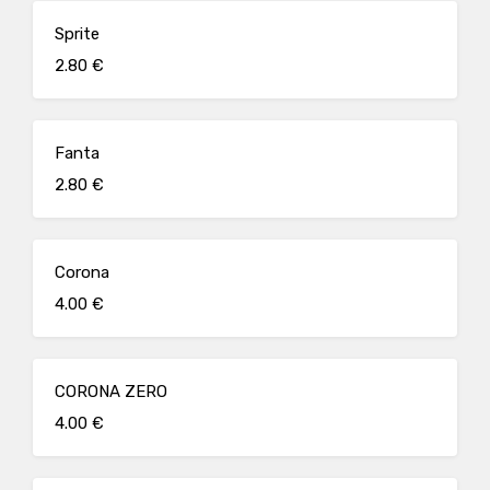
Sprite
2.80 €
Fanta
2.80 €
Corona
4.00 €
CORONA ZERO
4.00 €