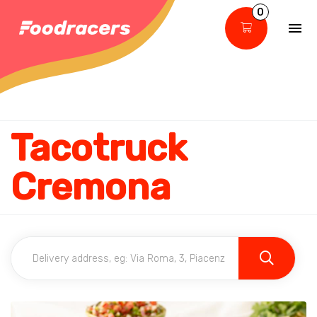
0
Tacotruck
Cremona