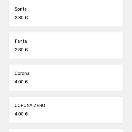
Sprite
2.80 €
Fanta
2.80 €
Corona
4.00 €
CORONA ZERO
4.00 €