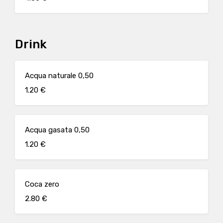
Drink
Acqua naturale 0,50
1.20 €
Acqua gasata 0,50
1.20 €
Coca zero
2.80 €