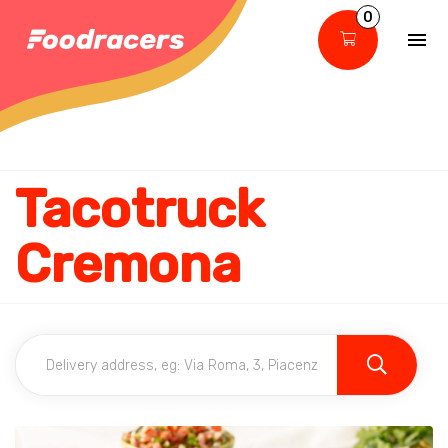
0
Tacotruck
Cremona