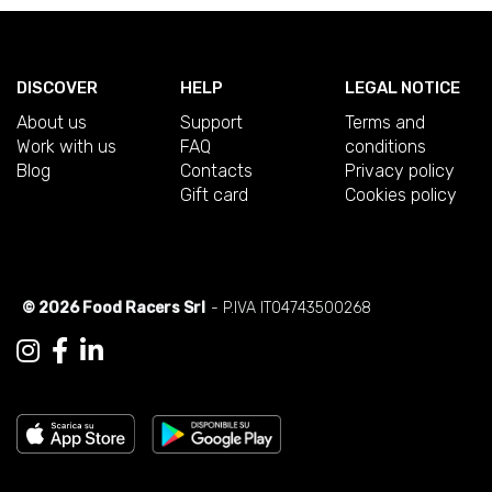
DISCOVER
HELP
LEGAL NOTICE
About us
Support
Terms and
Work with us
FAQ
conditions
Blog
Contacts
Privacy policy
Gift card
Cookies policy
© 2026 Food Racers Srl
- P.IVA IT04743500268