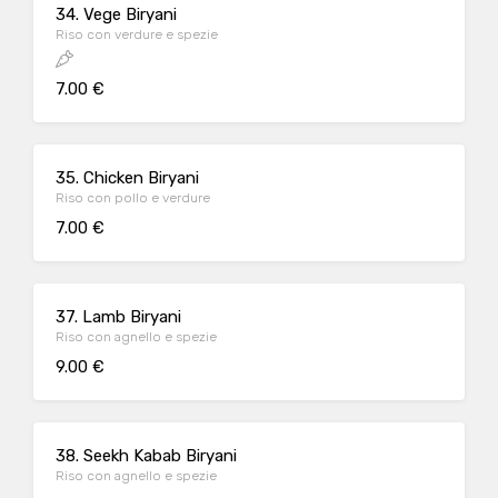
34. Vege Biryani
Riso con verdure e spezie
7.00 €
35. Chicken Biryani
Riso con pollo e verdure
7.00 €
37. Lamb Biryani
Riso con agnello e spezie
9.00 €
38. Seekh Kabab Biryani
Riso con agnello e spezie