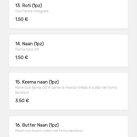
13. Roti (1pz)
Con farina integrale
1.50 €
14. Naan (1pz)
Farina tipo 00
1.50 €
15. Keema naan (1pz)
Pane con farina 00 e carne di manzo tritata e cotta nel forno
tandoor
3.50 €
16. Butter Naan (1pz)
Pane con burro cotto nel forno tandoor