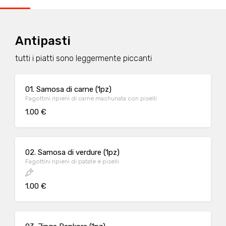
Antipasti
tutti i piatti sono leggermente piccanti
01. Samosa di carne (1pz)
Fagottini ripieni di carne machunata con piselli
1.00 €
02. Samosa di verdure (1pz)
Fagottini ripieni di patate e piselli
1.00 €