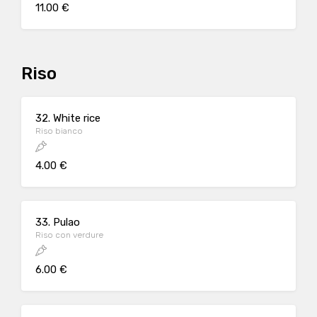
11.00 €
Riso
32. White rice
Riso bianco
4.00 €
33. Pulao
Riso con verdure
6.00 €