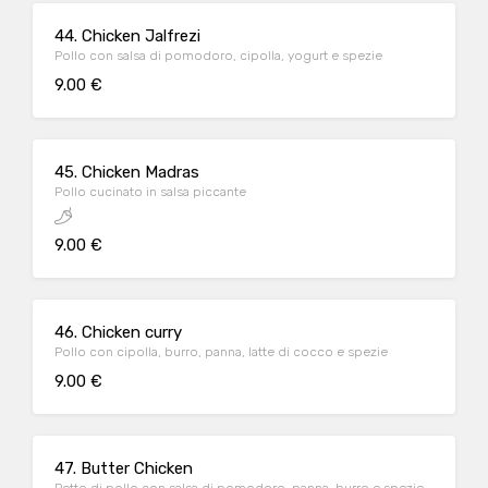
44. Chicken Jalfrezi
Pollo con salsa di pomodoro, cipolla, yogurt e spezie
9.00 €
45. Chicken Madras
Pollo cucinato in salsa piccante
9.00 €
46. Chicken curry
Pollo con cipolla, burro, panna, latte di cocco e spezie
9.00 €
47. Butter Chicken