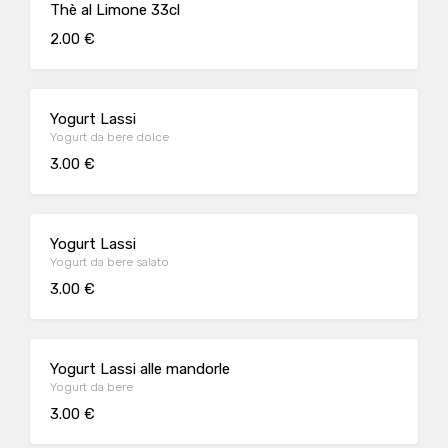
Thè al Limone 33cl
2.00 €
Yogurt Lassi
Yogurt da bere dolce
3.00 €
Yogurt Lassi
Yogurt da bere salato
3.00 €
Yogurt Lassi alle mandorle
Yogurt da bere
3.00 €