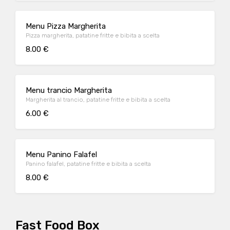
Menu Pizza Margherita
Pizza margherita, patatine fritte e bibita a scelta
8.00 €
Menu trancio Margherita
Margherita al trancio, patatine fritte e bibita a scelta
6.00 €
Menu Panino Falafel
Panino falafel, patatine fritte e bibita a scelta
8.00 €
Fast Food Box