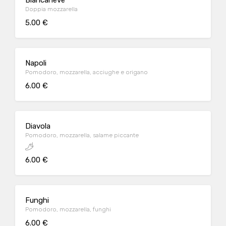
Biancaneve
Doppia mozzarella
5.00 €
Napoli
Pomodoro, mozzarella, acciughe e origano
6.00 €
Diavola
Pomodoro, mozzarella, salame piccante
6.00 €
Funghi
Pomodoro, mozzarella, funghi
6.00 €