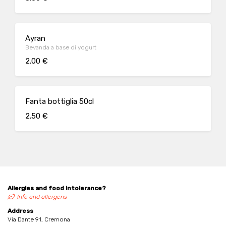
Ayran
Bevanda a base di yogurt
2.00 €
Fanta bottiglia 50cl
2.50 €
Allergies and food intolerance?
Info and allergens
Address
Via Dante 91, Cremona