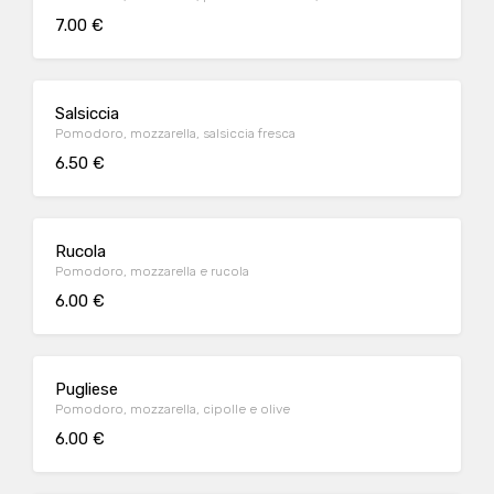
7.00 €
Salsiccia
Pomodoro, mozzarella, salsiccia fresca
6.50 €
Rucola
Pomodoro, mozzarella e rucola
6.00 €
Pugliese
Pomodoro, mozzarella, cipolle e olive
6.00 €