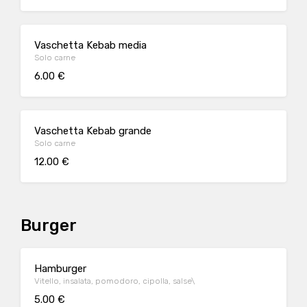
Vaschetta Kebab media
Solo carne
6.00 €
Vaschetta Kebab grande
Solo carne
12.00 €
Burger
Hamburger
Vitello, insalata, pomodoro, cipolla, salse\
5.00 €