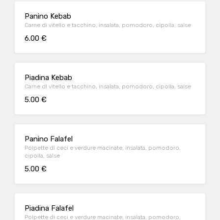
Panino Kebab
Carne di vitello e tacchino, insalata, pomodoro, cipolla, salse
6.00 €
Piadina Kebab
Carne di vitello e tacchino, insalata, pomodoro, cipolla, salse
5.00 €
Panino Falafel
Polpette di ceci e verdure macinate, insalata, pomodoro,
cipolla, salse
5.00 €
Piadina Falafel
Polpette di ceci e verdure macinate, insalata, pomodoro,