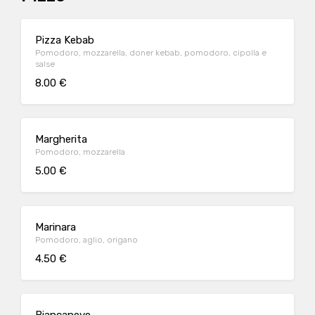
Pizza Kebab
Pomodoro, mozzarella, doner kebab, pomodoro, cipolla e
salse
8.00 €
Margherita
Pomodoro, mozzarella
5.00 €
Marinara
Pomodoro, aglio, origano
4.50 €