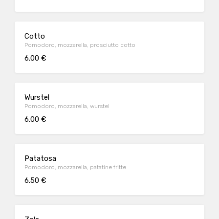
Cotto
Pomodoro, mozzarella, prosciutto cotto
6.00 €
Wurstel
Pomodoro, mozzarella, wurstel
6.00 €
Patatosa
Pomodoro, mozzarella, patatine fritte
6.50 €