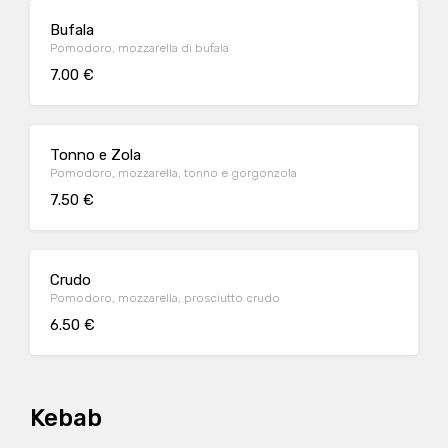
Bufala
Pomodoro, mozzarella di bufala
7.00 €
Tonno e Zola
Pomodoro, mozzarella, tonno e gorgonzola
7.50 €
Crudo
Pomodoro, mozzarella, prosciutto crudo
6.50 €
Kebab