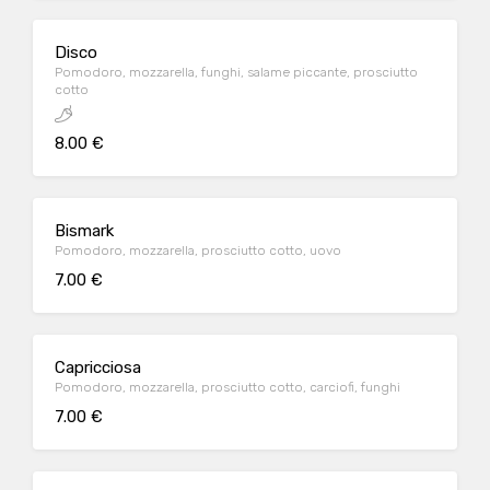
Disco
Pomodoro, mozzarella, funghi, salame piccante, prosciutto
cotto
8.00 €
Bismark
Pomodoro, mozzarella, prosciutto cotto, uovo
7.00 €
Capricciosa
Pomodoro, mozzarella, prosciutto cotto, carciofi, funghi
7.00 €