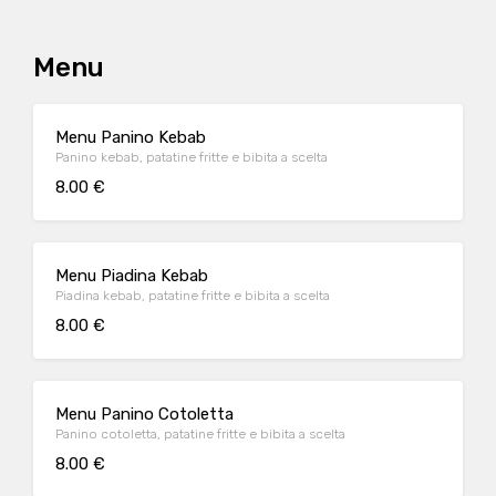
Menu
Menu Panino Kebab
Panino kebab, patatine fritte e bibita a scelta
8.00 €
Menu Piadina Kebab
Piadina kebab, patatine fritte e bibita a scelta
8.00 €
Menu Panino Cotoletta
Panino cotoletta, patatine fritte e bibita a scelta
8.00 €