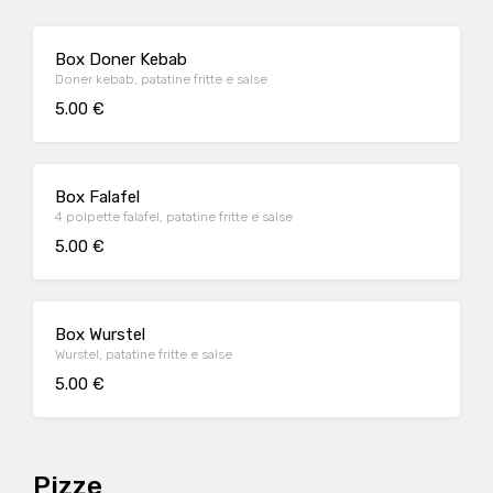
Box Doner Kebab
Doner kebab, patatine fritte e salse
5.00 €
Box Falafel
4 polpette falafel, patatine fritte e salse
5.00 €
Box Wurstel
Wurstel, patatine fritte e salse
5.00 €
Pizze