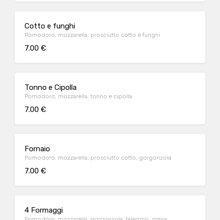
Cotto e funghi
Pomodoro, mozzarella, prosciutto cotto e funghi
7.00 €
Tonno e Cipolla
Pomodoro, mozzarella, tonno e cipolla
7.00 €
Fornaio
Pomodoro, mozzarella, prosciutto cotto, gorgonzola
7.00 €
4 Formaggi
Pomodoro, mozzarella, gorgonzola, taleggio, grana