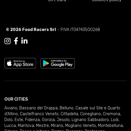
© 2026 Food Racers Srl
- P.IVA IT04743500268
OUR CITIES
Aviano
,
Bassano del Grappa
,
Belluno
,
Casale sul Sile e Quarto
d'Altino
,
Castelfranco Veneto
,
Cittadella
,
Conegliano
,
Cremona
,
Dolo
,
Este
,
Fidenza
,
Gorizia
,
Jesolo
,
Lignano Sabbiadoro
,
Lodi
,
Lucca
,
Mantova
,
Mestre
,
Mirano
,
Mogliano Veneto
,
Montebelluna
,