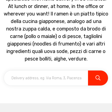
At lunch or dinner, at home, in the office or
wherever you want! Il ramen è un piatto tipico
della cucina giapponese, analogo ad una
nostra zuppa calda, e composto da brodo di
carne (pollo o maiale) o di pesce, tagliolini
giapponesi (noodles di frumento) e vari altri
ingredienti quali uova sode, pezzi di carne o
pesce bolliti, alghe, verdure.