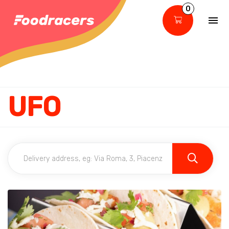
0
UFO