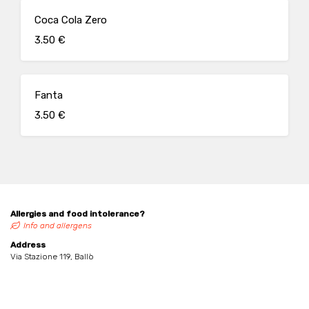
Coca Cola Zero
3.50 €
Fanta
3.50 €
Allergies and food intolerance?
Info and allergens
Address
Via Stazione 119, Ballò