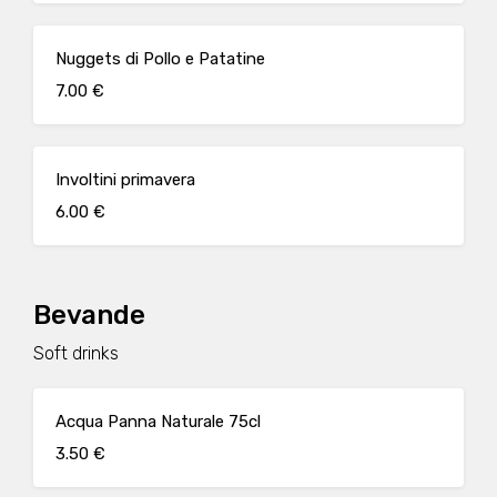
Nuggets di Pollo e Patatine
7.00 €
Involtini primavera
6.00 €
Bevande
Soft drinks
Acqua Panna Naturale 75cl
3.50 €