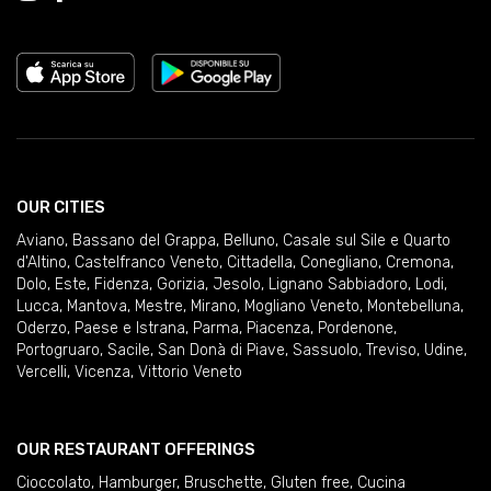
OUR CITIES
Aviano
,
Bassano del Grappa
,
Belluno
,
Casale sul Sile e Quarto
d'Altino
,
Castelfranco Veneto
,
Cittadella
,
Conegliano
,
Cremona
,
Dolo
,
Este
,
Fidenza
,
Gorizia
,
Jesolo
,
Lignano Sabbiadoro
,
Lodi
,
Lucca
,
Mantova
,
Mestre
,
Mirano
,
Mogliano Veneto
,
Montebelluna
,
Oderzo
,
Paese e Istrana
,
Parma
,
Piacenza
,
Pordenone
,
Portogruaro
,
Sacile
,
San Donà di Piave
,
Sassuolo
,
Treviso
,
Udine
,
Vercelli
,
Vicenza
,
Vittorio Veneto
OUR RESTAURANT OFFERINGS
Cioccolato
,
Hamburger
,
Bruschette
,
Gluten free
,
Cucina