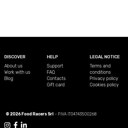
DISCOVER
HELP
LEGAL NOTICE
About us
Support
Terms and
Work with us
FAQ
conditions
Blog
Contacts
Privacy policy
Gift card
Cookies policy
© 2026 Food Racers Srl
- P.IVA IT04743500268