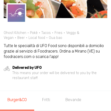
Ghost Kitchen
Pokè
Tacos
Fries
Veggy &
Vegan
Beer
Local food
Gua bao
Tutte le specialità di UFO Food sono disponibili a domicilio
grazie al servizio di Foodracers. Ordina a Mirano (VE) su
foodracers.com o scarica l'app!
Delivered by UFO
This means your order will be delivered to you by the
restaurant staff.
Burger&CO
Fritti
Bevande