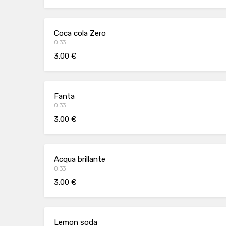
Coca cola Zero
0.33 l
3.00 €
Fanta
0.33 l
3.00 €
Acqua brillante
0.33 l
3.00 €
Lemon soda