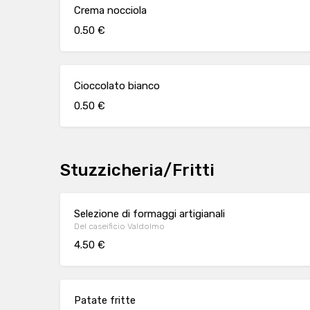
Crema nocciola
0.50 €
Cioccolato bianco
0.50 €
Stuzzicheria/Fritti
Selezione di formaggi artigianali
Del caseificio Valdolmo
4.50 €
Patate fritte