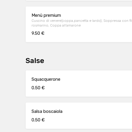
Menù premium
Cuscino di venere(coppa,pancetta e lardo), Soppressa con fil
rosmarino, Coppa all'amarone
9.50 €
Salse
Squacquerone
0.50 €
Salsa boscaiola
0.50 €