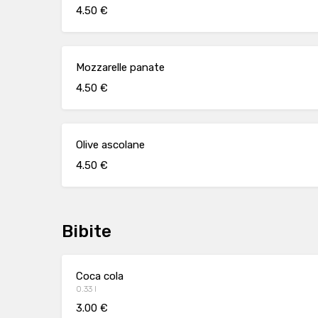
4.50 €
Mozzarelle panate
4.50 €
Olive ascolane
4.50 €
Bibite
Coca cola
0.33 l
3.00 €