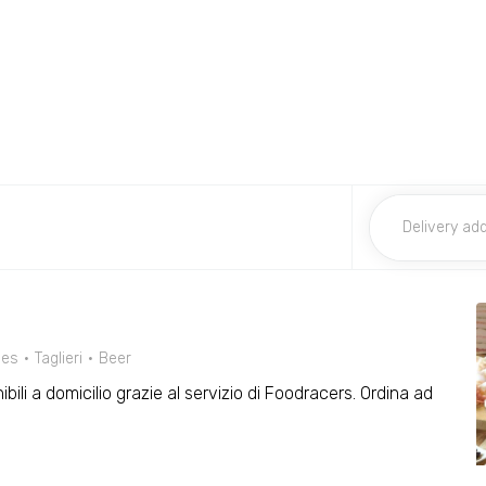
ies
Taglieri
Beer
ibili a domicilio grazie al servizio di Foodracers. Ordina ad