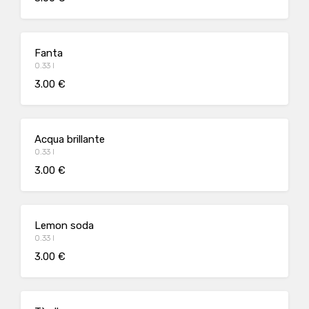
Fanta
0.33 l
3.00 €
Acqua brillante
0.33 l
3.00 €
Lemon soda
0.33 l
3.00 €