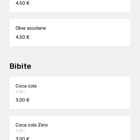
4.50 €
Olive ascolane
4.50 €
Bibite
Coca cola
0.33 l
3.00 €
Coca cola Zero
0.33 l
3.00 €