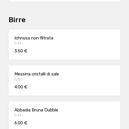
Birre
Ichnusa non filtrata
0.33 l
3.50 €
Messina cristalli di sale
0.33 l
4.00 €
Abbadia Bruna Dubble
0.33 l
6.00 €