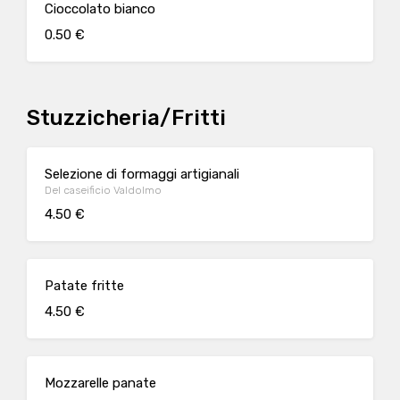
Cioccolato bianco
0.50 €
Stuzzicheria/Fritti
Selezione di formaggi artigianali
Del caseificio Valdolmo
4.50 €
Patate fritte
4.50 €
Mozzarelle panate