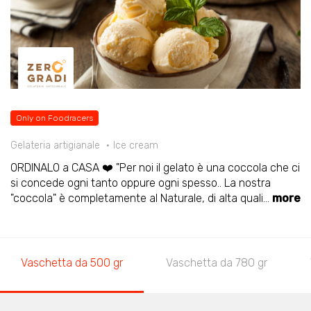
Only on Foodracers
Gelateria artigianale
Ice cream
ORDINALO a CASA ❤️ "Per noi il gelato è una coccola che ci
si concede ogni tanto oppure ogni spesso.. La nostra
"coccola" è completamente al Naturale, di alta quali
...
more
Vaschetta da 500 gr
Vaschetta da 780 gr