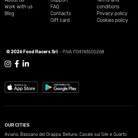
Work with us
FAQ
conditions
Blog
Contacts
Privacy policy
Gift card
Cookies policy
© 2026 Food Racers Srl
- P.IVA IT04743500268
OUR CITIES
Aviano
,
Bassano del Grappa
,
Belluno
,
Casale sul Sile e Quarto