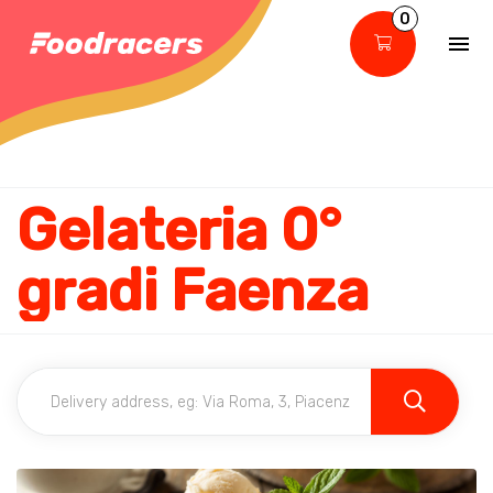
0
Gelateria 0°
gradi Faenza