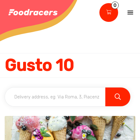
0
Gusto 10