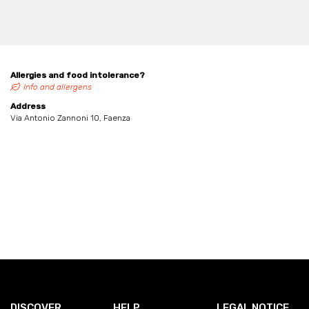
Allergies and food intolerance?
Info and allergens
Address
Via Antonio Zannoni 10, Faenza
DISCOVER
HELP
LEGAL NOTICE