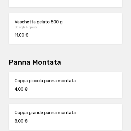
Vaschetta gelato 500 g
Scegli 4 gusti
11.00 €
Panna Montata
Coppa piccola panna montata
4.00 €
Coppa grande panna montata
8.00 €