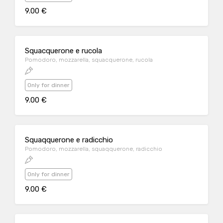
9.00 €
Squacquerone e rucola
Pomodoro, mozzarella, squacquerone, rucola
Only for dinner
9.00 €
Squaqquerone e radicchio
Pomodoro, mozzarella, squaqquerone, radicchio
Only for dinner
9.00 €