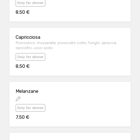
Only for dinner
8.50 €
Capricciosa
Pomodoro, mozzarella, prosciutto cotto, funghi, salsiccia,
carciofini, uovo sodo
Only for dinner
8.50 €
Melanzane
Only for dinner
7.50 €