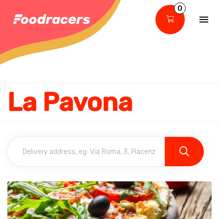
0
La Pavona