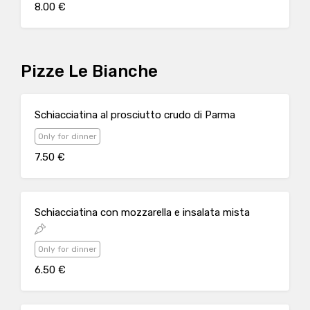
8.00 €
Pizze Le Bianche
Schiacciatina al prosciutto crudo di Parma
Only for dinner
7.50 €
Schiacciatina con mozzarella e insalata mista
Only for dinner
6.50 €