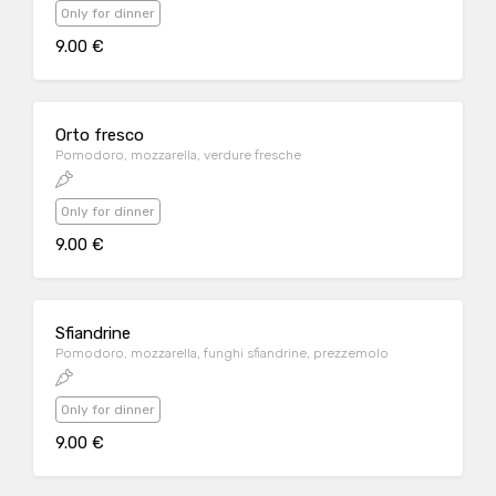
Only for dinner
9.00 €
Orto fresco
Pomodoro, mozzarella, verdure fresche
Only for dinner
9.00 €
Sfiandrine
Pomodoro, mozzarella, funghi sfiandrine, prezzemolo
Only for dinner
9.00 €