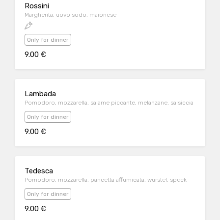
Rossini
Margherita, uovo sodo, maionese
Only for dinner
9.00 €
Lambada
Pomodoro, mozzarella, salame piccante, melanzane, salsiccia
Only for dinner
9.00 €
Tedesca
Pomodoro, mozzarella, pancetta affumicata, wurstel, speck
Only for dinner
9.00 €