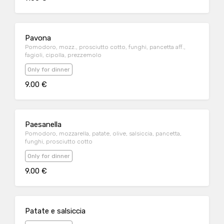
Pavona
Pomodoro, mozz., prosciutto cotto, funghi, pancetta aff.,
fagioli, cipolla, prezzemolo
Only for dinner
9.00 €
Paesanella
Pomodoro, mozzarella, patate, olive, salsiccia, pancetta,
funghi, prosciutto cotto
Only for dinner
9.00 €
Patate e salsiccia