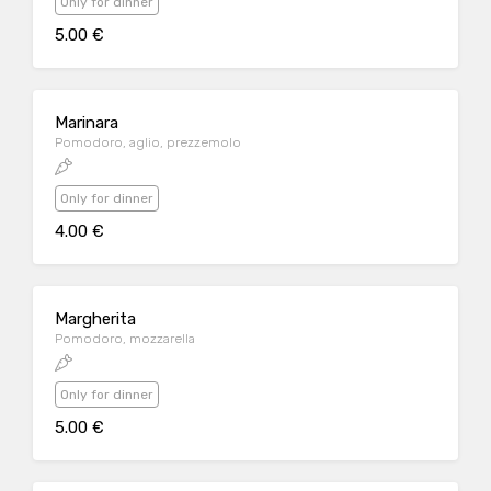
Only for dinner
5.00 €
Marinara
Pomodoro, aglio, prezzemolo
Only for dinner
4.00 €
Margherita
Pomodoro, mozzarella
Only for dinner
5.00 €