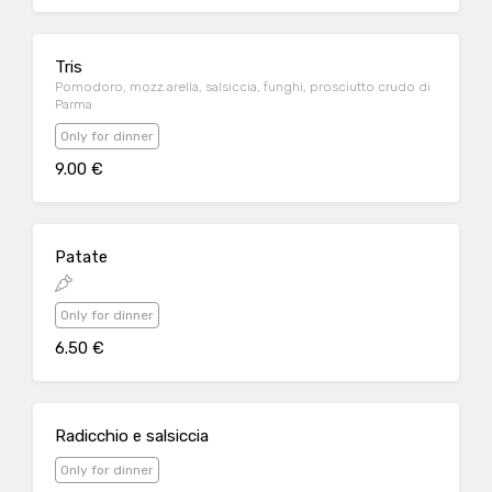
Tris
Pomodoro, mozz.arella, salsiccia, funghi, prosciutto crudo di
Parma
Only for dinner
9.00 €
Patate
Only for dinner
6.50 €
Radicchio e salsiccia
Only for dinner