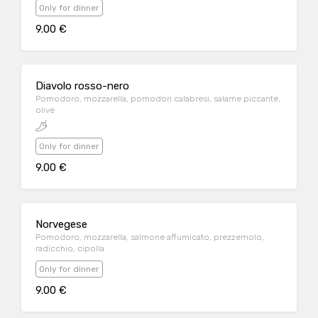
Only for dinner
9.00 €
Diavolo rosso-nero
Pomodoro, mozzarella, pomodori calabresi, salame piccante,
olive
Only for dinner
9.00 €
Norvegese
Pomodoro, mozzarella, salmone affumicato, prezzemolo,
radicchio, cipolla
Only for dinner
9.00 €