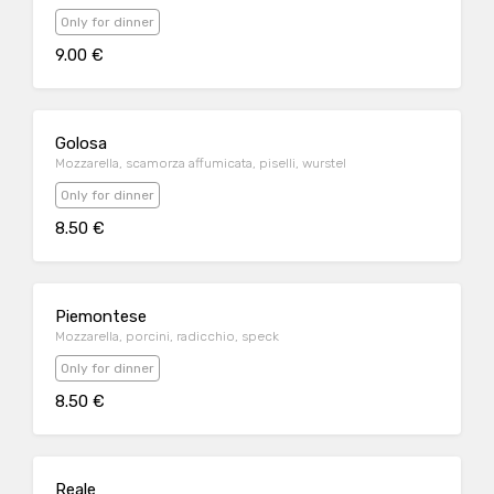
Only for dinner
9.00 €
Golosa
Mozzarella, scamorza affumicata, piselli, wurstel
Only for dinner
8.50 €
Piemontese
Mozzarella, porcini, radicchio, speck
Only for dinner
8.50 €
Reale