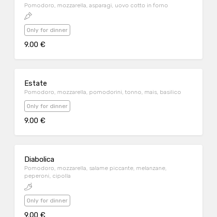
Pomodoro, mozzarella, asparagi, uovo cotto in forno
Only for dinner
9.00 €
Estate
Pomodoro, mozzarella, pomodorini, tonno, mais, basilico
Only for dinner
9.00 €
Diabolica
Pomodoro, mozzarella, salame piccante, melanzane,
peperoni, cipolla
Only for dinner
9.00 €