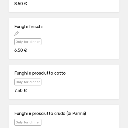
8.50 €
Funghi freschi
Only for dinner
6.50 €
Funghi e prosciutto cotto
Only for dinner
7.50 €
Funghi e prosciutto crudo (di Parma)
Only for dinner