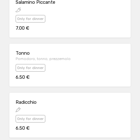
Salamino Piccante
Only for dinner
7.00 €
Tonno
Pomodoro, tonno, prezzemolo
Only for dinner
6.50 €
Radicchio
Only for dinner
6.50 €