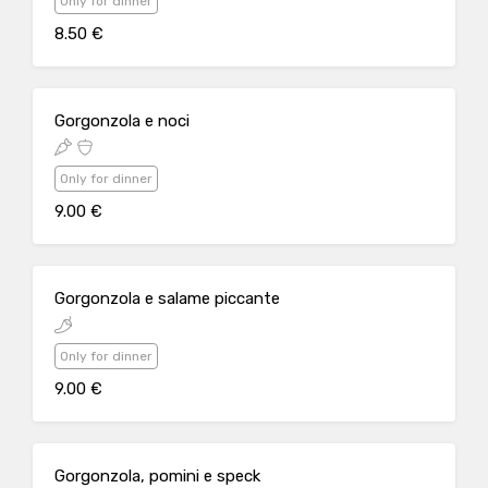
Only for dinner
8.50 €
Gorgonzola e noci
Only for dinner
9.00 €
Gorgonzola e salame piccante
Only for dinner
9.00 €
Gorgonzola, pomini e speck