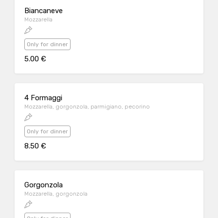
Biancaneve
Mozzarella
Only for dinner
5.00 €
4 Formaggi
Mozzarella, gorgonzola, parmigiano, pecorino
Only for dinner
8.50 €
Gorgonzola
Mozzarella, gorgonzola