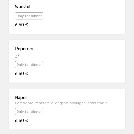
Wurstel
Only for dinner
6.50 €
Peperoni
Only for dinner
6.50 €
Napoli
Pomodoro, mozzarella, origano, acciughe, prezzemolo
Only for dinner
6.50 €