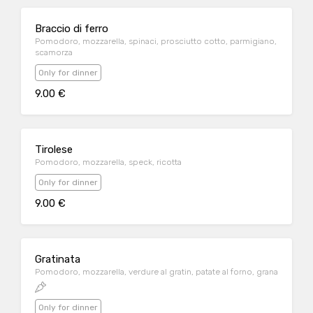
Braccio di ferro
Pomodoro, mozzarella, spinaci, prosciutto cotto, parmigiano,
scamorza
Only for dinner
9.00 €
Tirolese
Pomodoro, mozzarella, speck, ricotta
Only for dinner
9.00 €
Gratinata
Pomodoro, mozzarella, verdure al gratin, patate al forno, grana
Only for dinner