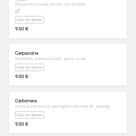
Mozzarella di bufala, porcini, olio tartufato
Only for dinner
9.50 €
Carpaccina
Mozzarella, bresaola, funghi, grana, rucola
Only for dinner
9.00 €
Carbonara
Panna, tuorlo d'uovo, parmigiano, pancetta aff., asparagi
Only for dinner
9.00 €