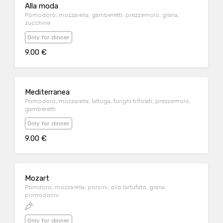
Alla moda
Pomodoro, mozzarella, gamberetti, prezzemolo, grana,
zucchine
Only for dinner
9.00 €
Mediterranea
Pomodoro, mozzarella, lattuga, funghi trifolati, prezzemolo,
gamberetti
Only for dinner
9.00 €
Mozart
Pomdoro, mozzarella, porcini, olio tartufato, grana,
pomodorini
Only for dinner