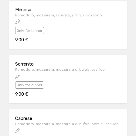
Mimosa
Pomodoro, mozzarella, asparagi, grana, uovo sodo
Only for dinner
9.00 €
Sorrento
Pomodoro, mozzarella, mozzarella di bufala, basilico
Only for dinner
9.00 €
Caprese
Pomodoro, mozzarella, mozzarella di bufala, pomini, basilico