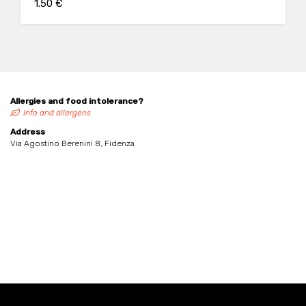
1.50 €
Allergies and food intolerance?
Info and allergens
Address
Via Agostino Berenini 8, Fidenza