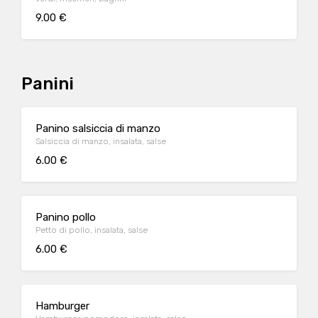
9.00 €
Panini
Panino salsiccia di manzo
Salsiccia di manzo, insalata, salse
6.00 €
Panino pollo
Petto di pollo, insalata, salse
6.00 €
Hamburger