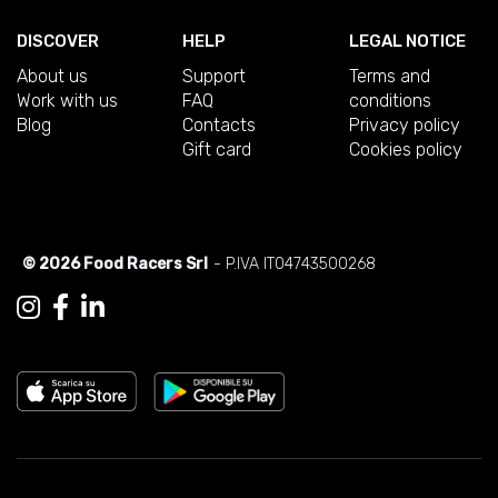
DISCOVER
HELP
LEGAL NOTICE
About us
Support
Terms and
Work with us
FAQ
conditions
Blog
Contacts
Privacy policy
Gift card
Cookies policy
© 2026 Food Racers Srl
- P.IVA IT04743500268