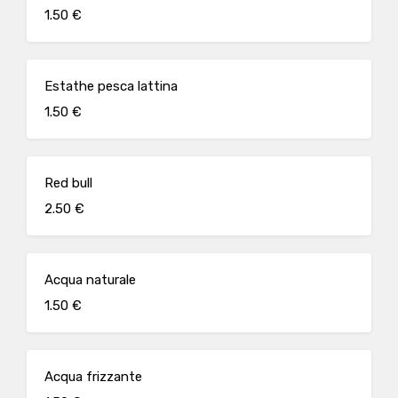
1.50 €
Estathe pesca lattina
1.50 €
Red bull
2.50 €
Acqua naturale
1.50 €
Acqua frizzante