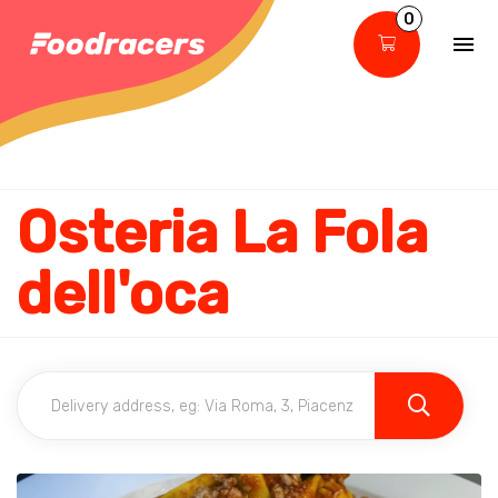
0
Osteria La Fola
dell'oca