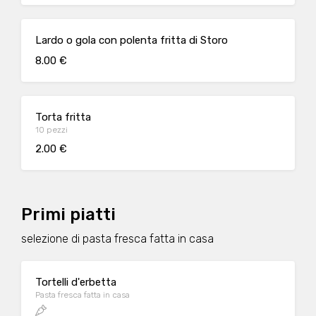
Lardo o gola con polenta fritta di Storo
8.00 €
Torta fritta
10 pezzi
2.00 €
Primi piatti
selezione di pasta fresca fatta in casa
Tortelli d'erbetta
Pasta fresca fatta in casa