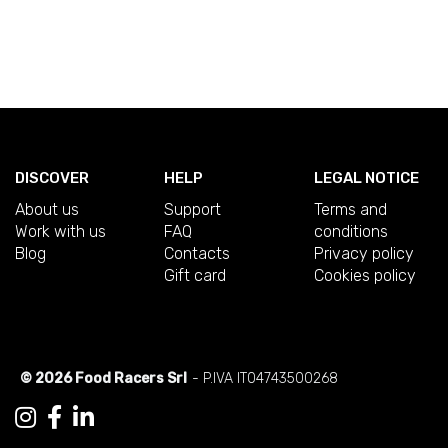
DISCOVER
HELP
LEGAL NOTICE
About us
Support
Terms and
Work with us
FAQ
conditions
Blog
Contacts
Privacy policy
Gift card
Cookies policy
© 2026 Food Racers Srl
- P.IVA IT04743500268