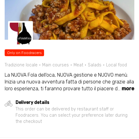
Only on Foodracers
Tradizione locale
Main courses
Meat
Salads
Local food
La NUOVA Fola dell'oca, NUOVA gestione e NUOVO menù.
Inizia una nuova avventura fatta di persone che grazie alla
loro esperienza, ti faranno provare tutto il piacere d
...
more
Delivery details
This order can be delivered by restaurant staff or
Foodracers. You can select your preference later during
the checkout