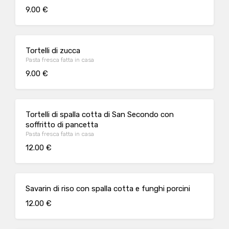
9.00 €
Tortelli di zucca
Pasta fresca fatta in casa
9.00 €
Tortelli di spalla cotta di San Secondo con
soffritto di pancetta
Pasta fresca fatta in casa
12.00 €
Savarin di riso con spalla cotta e funghi porcini
12.00 €