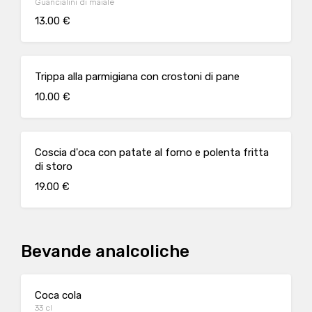
Guancialini di maiale
13.00 €
Trippa alla parmigiana con crostoni di pane
10.00 €
Coscia d'oca con patate al forno e polenta fritta
di storo
19.00 €
Bevande analcoliche
Coca cola
33 cl