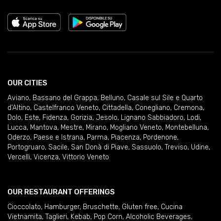
OUR CITIES
Aviano
,
Bassano del Grappa
,
Belluno
,
Casale sul Sile e Quarto
d'Altino
,
Castelfranco Veneto
,
Cittadella
,
Conegliano
,
Cremona
,
Dolo
,
Este
,
Fidenza
,
Gorizia
,
Jesolo
,
Lignano Sabbiadoro
,
Lodi
,
Lucca
,
Mantova
,
Mestre
,
Mirano
,
Mogliano Veneto
,
Montebelluna
,
Oderzo
,
Paese e Istrana
,
Parma
,
Piacenza
,
Pordenone
,
Portogruaro
,
Sacile
,
San Donà di Piave
,
Sassuolo
,
Treviso
,
Udine
,
Vercelli
,
Vicenza
,
Vittorio Veneto
OUR RESTAURANT OFFERINGS
Cioccolato
,
Hamburger
,
Bruschette
,
Gluten free
,
Cucina
Vietnamita
,
Taglieri
,
Kebab
,
Pop Corn
,
Alcoholic Beverages
,