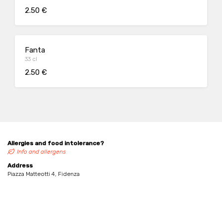
2.50 €
Fanta
33 cl
2.50 €
Allergies and food intolerance?
Info and allergens
Address
Piazza Matteotti 4, Fidenza