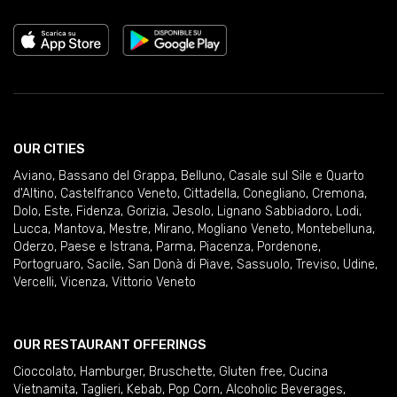
OUR CITIES
Aviano
,
Bassano del Grappa
,
Belluno
,
Casale sul Sile e Quarto
d'Altino
,
Castelfranco Veneto
,
Cittadella
,
Conegliano
,
Cremona
,
Dolo
,
Este
,
Fidenza
,
Gorizia
,
Jesolo
,
Lignano Sabbiadoro
,
Lodi
,
Lucca
,
Mantova
,
Mestre
,
Mirano
,
Mogliano Veneto
,
Montebelluna
,
Oderzo
,
Paese e Istrana
,
Parma
,
Piacenza
,
Pordenone
,
Portogruaro
,
Sacile
,
San Donà di Piave
,
Sassuolo
,
Treviso
,
Udine
,
Vercelli
,
Vicenza
,
Vittorio Veneto
OUR RESTAURANT OFFERINGS
Cioccolato
,
Hamburger
,
Bruschette
,
Gluten free
,
Cucina
Vietnamita
,
Taglieri
,
Kebab
,
Pop Corn
,
Alcoholic Beverages
,