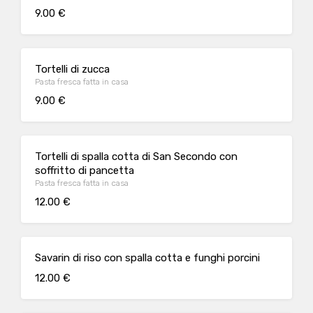
9.00 €
Tortelli di zucca
Pasta fresca fatta in casa
9.00 €
Tortelli di spalla cotta di San Secondo con
soffritto di pancetta
Pasta fresca fatta in casa
12.00 €
Savarin di riso con spalla cotta e funghi porcini
12.00 €