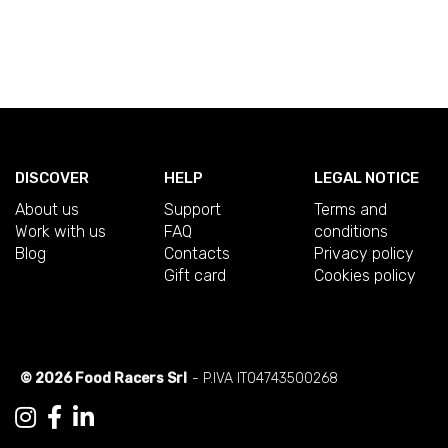
DISCOVER
HELP
LEGAL NOTICE
About us
Support
Terms and
Work with us
FAQ
conditions
Blog
Contacts
Privacy policy
Gift card
Cookies policy
© 2026 Food Racers Srl
- P.IVA IT04743500268