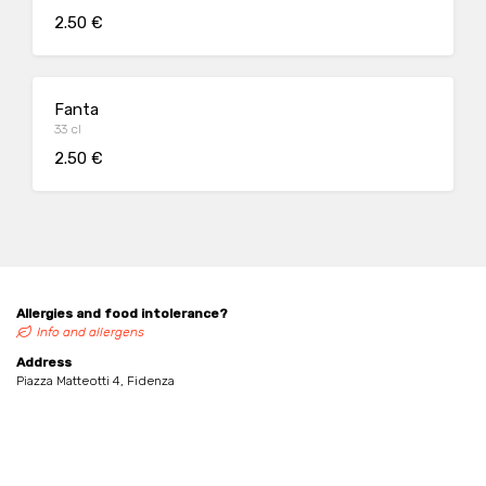
2.50 €
Fanta
33 cl
2.50 €
Allergies and food intolerance?
Info and allergens
Address
Piazza Matteotti 4, Fidenza