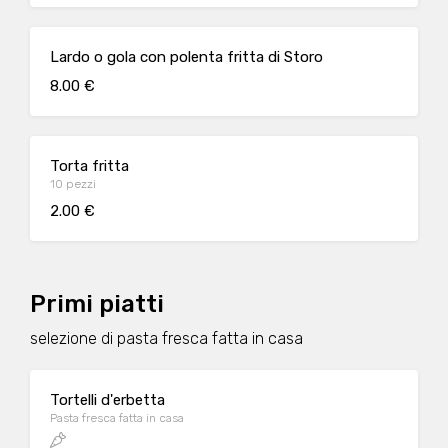
Lardo o gola con polenta fritta di Storo
8.00 €
Torta fritta
10 pezzi
2.00 €
Primi piatti
selezione di pasta fresca fatta in casa
Tortelli d'erbetta
Pasta fresca fatta in casa