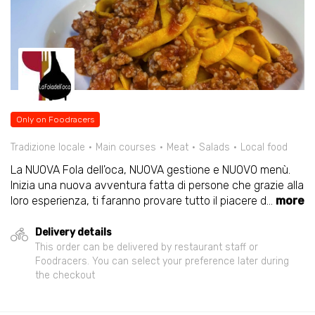
Only on Foodracers
Tradizione locale
Main courses
Meat
Salads
Local food
La NUOVA Fola dell'oca, NUOVA gestione e NUOVO menù.
Inizia una nuova avventura fatta di persone che grazie alla
loro esperienza, ti faranno provare tutto il piacere d
...
more
Delivery details
This order can be delivered by restaurant staff or
Foodracers. You can select your preference later during
the checkout