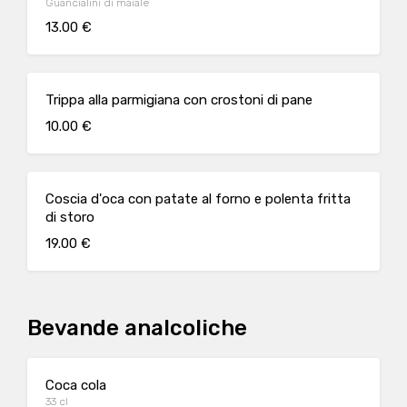
Guancialini di maiale
13.00 €
Trippa alla parmigiana con crostoni di pane
10.00 €
Coscia d'oca con patate al forno e polenta fritta
di storo
19.00 €
Bevande analcoliche
Coca cola
33 cl