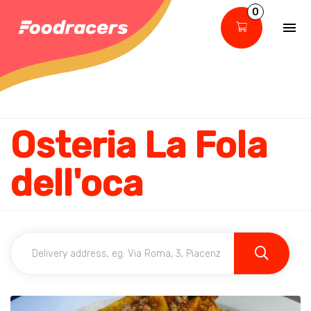
0
Osteria La Fola
dell'oca