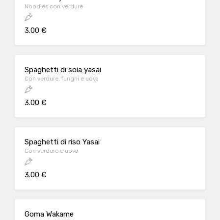
Noodles con verdure
3.00 €
Spaghetti di soia yasai
Con verdure, funghi e uova
3.00 €
Spaghetti di riso Yasai
Con verdure e uova
3.00 €
Goma Wakame