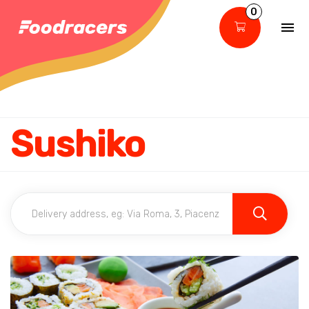
0
Sushiko