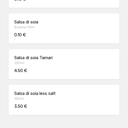
Salsa di soia
Bustina 10ml
0.10 €
Salsa di soia Tamari
250ml
4.50 €
Salsa di soia less salt
150ml
3.50 €