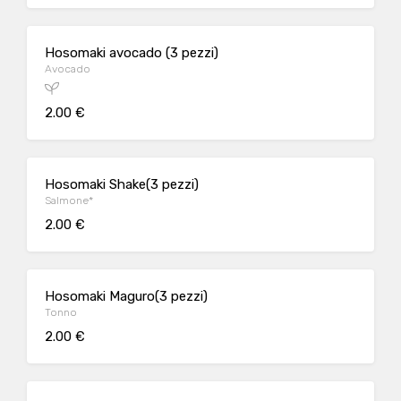
Hosomaki avocado (3 pezzi)
Avocado
2.00 €
Hosomaki Shake(3 pezzi)
Salmone*
2.00 €
Hosomaki Maguro(3 pezzi)
Tonno
2.00 €