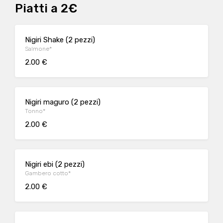
Piatti a 2€
Nigiri Shake (2 pezzi)
Salmone*
2.00 €
Nigiri maguro (2 pezzi)
Tonno*
2.00 €
Nigiri ebi (2 pezzi)
Gambero cotto*
2.00 €