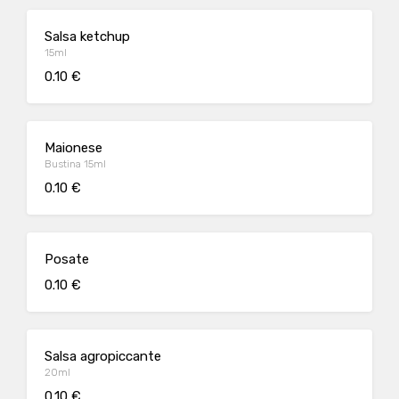
Salsa ketchup
15ml
0.10 €
Maionese
Bustina 15ml
0.10 €
Posate
0.10 €
Salsa agropiccante
20ml
0.10 €