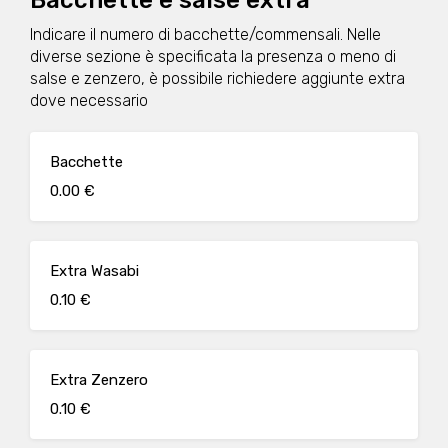
Bacchette e salse extra
Indicare il numero di bacchette/commensali. Nelle
diverse sezione è specificata la presenza o meno di
salse e zenzero, è possibile richiedere aggiunte extra
dove necessario
Bacchette
0.00 €
Extra Wasabi
0.10 €
Extra Zenzero
0.10 €