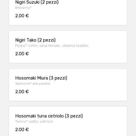
Nigiri Suzuki (2 pezzi)
Branzino*
2.00 €
Nigiri Tako (2 pezzi)
Polpo* cotto, salsa teriyaki, sesamo tostato
2.00 €
Hosomaki Miura (3 pezzi)
Salmone* alla piastra
2.00 €
Hosomaki tuna cetriolo (3 pezzi)
Tonno* cotto, cetriolo
2.00 €