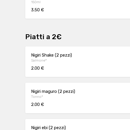
150ml
3.50 €
Piatti a 2€
Nigiri Shake (2 pezzi)
Salmone*
2.00 €
Nigiri maguro (2 pezzi)
Tonno*
2.00 €
Nigiri ebi (2 pezzi)