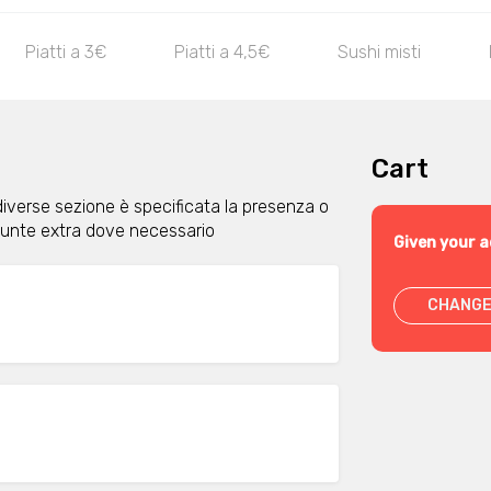
Piatti a 3€
Piatti a 4,5€
Sushi misti
Cart
diverse sezione è specificata la presenza o
giunte extra dove necessario
Given your a
CHANGE