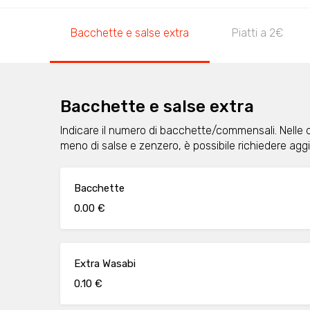
Bacchette e salse extra
Piatti a 2€
Bacchette e salse extra
Indicare il numero di bacchette/commensali. Nelle 
meno di salse e zenzero, è possibile richiedere ag
Bacchette
0.00 €
Extra Wasabi
0.10 €