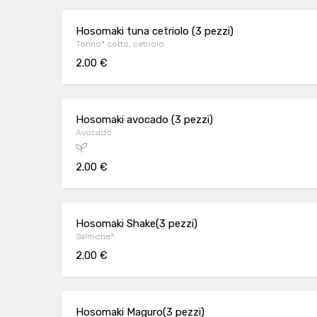
Hosomaki tuna cetriolo (3 pezzi)
Tonno* cotto, cetriolo
2.00 €
Hosomaki avocado (3 pezzi)
Avocado
2.00 €
Hosomaki Shake(3 pezzi)
Salmone*
2.00 €
Hosomaki Maguro(3 pezzi)