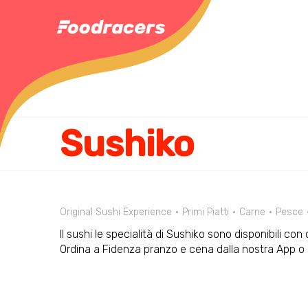
Sushiko
Original Sushi Experience
Primi Piatti
Carne
Pesce
Il sushi le specialità di Sushiko sono disponibili co
Ordina a Fidenza pranzo e cena dalla nostra App 