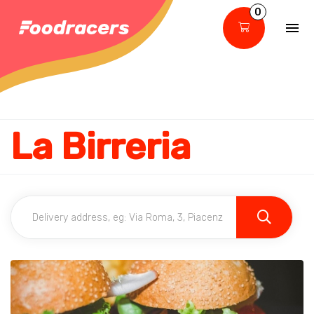
0
La Birreria