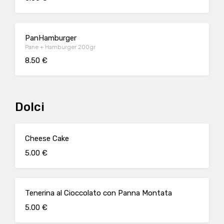
PanHamburger
Pane + Hamburger 200gr
8.50 €
Dolci
Cheese Cake
5.00 €
Tenerina al Cioccolato con Panna Montata
5.00 €