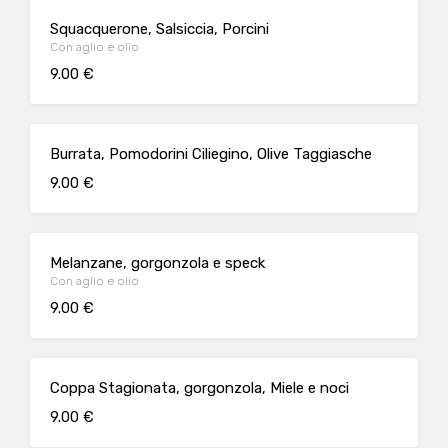
Squacquerone, Salsiccia, Porcini
Con aglio e olio
9.00 €
Burrata, Pomodorini Ciliegino, Olive Taggiasche
9.00 €
Melanzane, gorgonzola e speck
Con aglio e olio
9.00 €
Coppa Stagionata, gorgonzola, Miele e noci
9.00 €