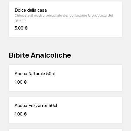
Dolce della casa
Chiedete al nostro personale per conoscere la proposta del
giorno
5.00 €
Bibite Analcoliche
Acqua Naturale 50cl
1.00 €
Acqua Frizzante 50cl
1.00 €