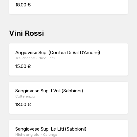
18.00 €
Vini Rossi
Angiovese Sup. (Contea Di Val D'Amone)
Tre Rocche - Nicolucci
15.00 €
Sangiovese Sup. I Voli (Sabbioni)
Colterenzio
18.00 €
Sangiovese Sup. Le Liti (Sabbioni)
Michelangiolo - Calonga