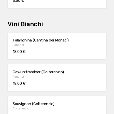
3.50 €
Vini Bianchi
Falanghina (Cantina dei Monaci)
Fantinel
18.00 €
Gewurztraminer (Colterenzio)
Fantinel
18.00 €
Sauvignon (Colterenzio)
Colterenzio