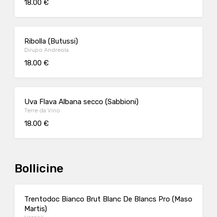
18.00 €
Ribolla (Butussi)
Dirupo Andreola
18.00 €
Uva Flava Albana secco (Sabbioni)
Terre da Vino
18.00 €
Bollicine
Trentodoc Bianco Brut Blanc De Blancs Pro (Maso
Martis)