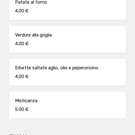
Patate al forno
4.00 €
Verdure alla griglia
4.00 €
Erbette saltate aglio, olio e peperoncino
4.00 €
Misticanza
5.00 €