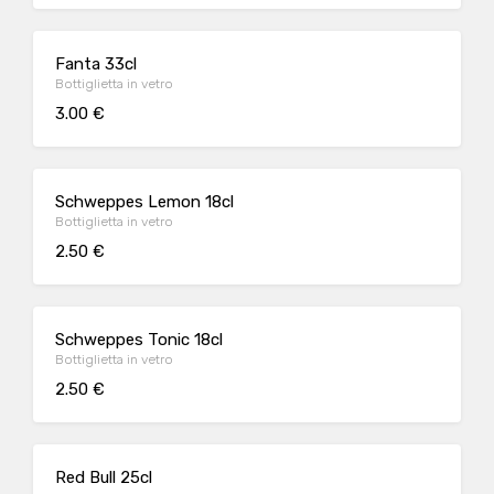
Fanta 33cl
Bottiglietta in vetro
3.00 €
Schweppes Lemon 18cl
Bottiglietta in vetro
2.50 €
Schweppes Tonic 18cl
Bottiglietta in vetro
2.50 €
Red Bull 25cl