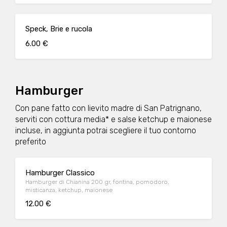
Speck, Brie e rucola
6.00 €
Hamburger
Con pane fatto con lievito madre di San Patrignano,
serviti con cottura media* e salse ketchup e maionese
incluse, in aggiunta potrai scegliere il tuo contorno
preferito
Hamburger Classico
Hamburger di Chianina 200 gr, fontina, pomodoro,
misticanza, ketchup, maionese
12.00 €