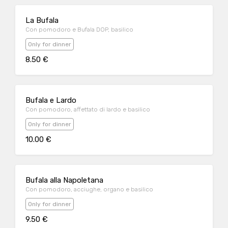
La Bufala
Con pomodoro e Bufala DOP, basilico
Only for dinner
8.50 €
Bufala e Lardo
Con pomodoro, affettato di lardo e basilico
Only for dinner
10.00 €
Bufala alla Napoletana
Con pomodoro, acciughe, organo e basilico
Only for dinner
9.50 €