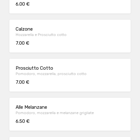
6.00 €
Calzone
Mozzarella e Prosciutto cotto
7.00 €
Prosciutto Cotto
Pomodoro, mozzarella, prosciutto cotto
7.00 €
Alle Melanzane
Pomodoro, mozzarella e melanzane grigliate
6.50 €