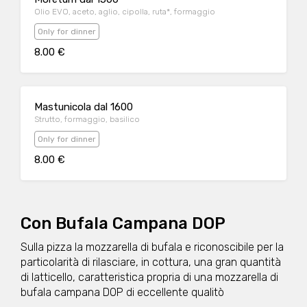
Olio EVO, aceto, aglio, cipolla, ruta*, formaggio
Only for dinner
8.00 €
Mastunicola dal 1600
Strutto, formaggio, basilico
Only for dinner
8.00 €
Con Bufala Campana DOP
Sulla pizza la mozzarella di bufala e riconoscibile per la
particolarità di rilasciare, in cottura, una gran quantità
di latticello, caratteristica propria di una mozzarella di
bufala campana DOP di eccellente qualitò