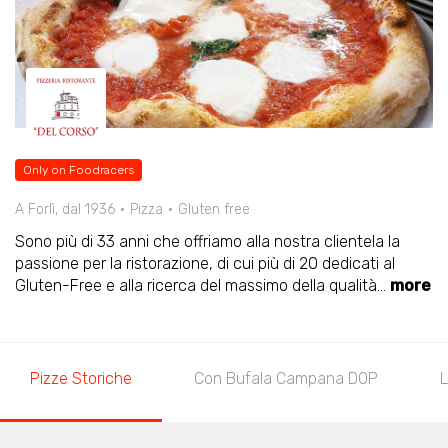
Only on Foodracers
A Forlì, dal 1936
Pizza
Gluten free
Sono più di 33 anni che offriamo alla nostra clientela la
passione per la ristorazione, di cui più di 20 dedicati al
Gluten-Free e alla ricerca del massimo della qualità
...
more
Pizze Storiche
Con Bufala Campana DOP
L