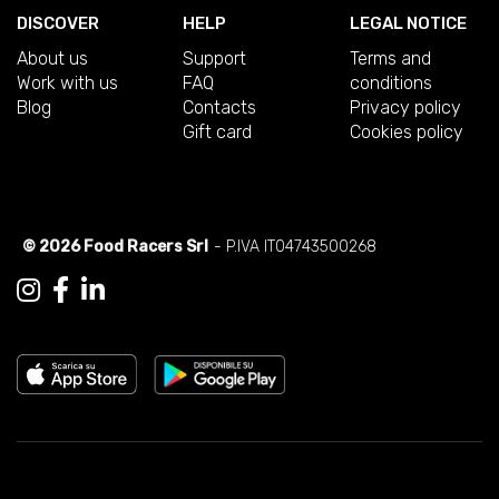
DISCOVER
HELP
LEGAL NOTICE
About us
Support
Terms and
Work with us
FAQ
conditions
Blog
Contacts
Privacy policy
Gift card
Cookies policy
© 2026 Food Racers Srl
- P.IVA IT04743500268