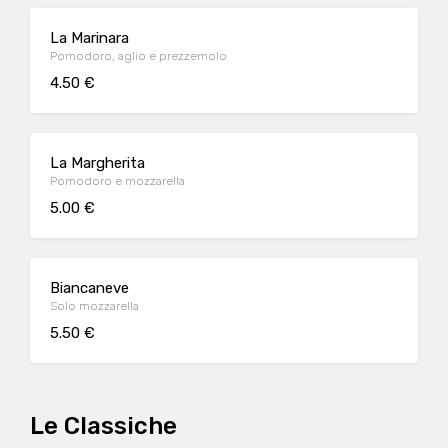
La Marinara
Pomodoro, aglio e prezzemolo
4.50 €
La Margherita
Pomodoro e mozzarella
5.00 €
Biancaneve
Solo mozzarella
5.50 €
Le Classiche