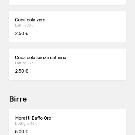
Coca cola zero
Lattina 33 cl
2.50 €
Coca cola senza caffeina
Lattina 33 cl
2.50 €
Birre
Moretti Baffo Oro
bottiglia 66 cl
5.00 €