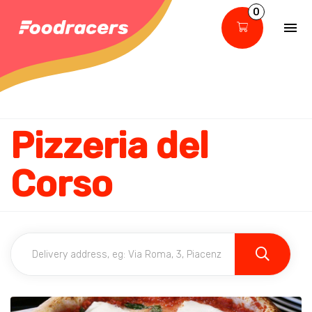
0
Pizzeria del
Corso