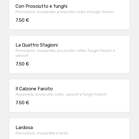
Con Prosciutto e funghi
Pomodoro, mozzarella, prosciutto cotto e funghi freschi
7.50 €
La Quattro Stagioni
Pomodoro, mozzarella, prosciutto cotto, funghi freschi e
carciofi
7.50 €
II Calzone Farcito
Mozzarella, prosciutto cotto, carciofi e funghi freschi
7.50 €
Lardosa
Pomodoro, mozzarella e lardo