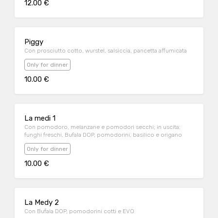
12.00 €
Piggy
Con prosciutto cotto, wurstel, salsiccia, pancetta affumicata
Only for dinner
10.00 €
La medi 1
Con pomodoro, melanzane e pomodori secchi; in uscita:
funghi freschi, Bufala DOP, pomodorini, basilico e origano
Only for dinner
10.00 €
La Medy 2
Con Bufala DOP, pomodorini cotti e EVO