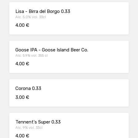
Lisa - Birra del Borgo 0.33
Alc. 5,0% Vol. 33cl
4.00 €
Goose IPA - Goose Island Beer Co.
Alc. 5.9% vol. 355 cl
4.00 €
Corona 0.33
3.00 €
Tennent's Super 0.33
Alc. 9% vol. 33cl
4.00 €