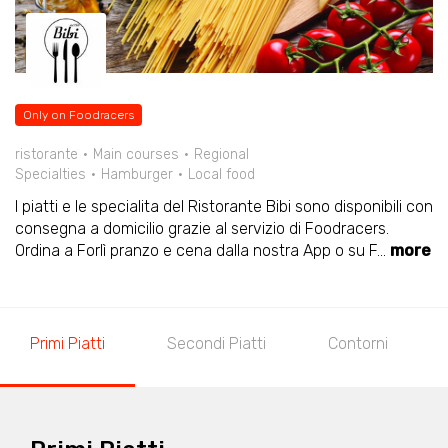
Only on Foodracers
ristorante
Main courses
Regional
Specialties
Hamburger
Local food
I piatti e le specialita del Ristorante Bibi sono disponibili con
consegna a domicilio grazie al servizio di Foodracers.
Ordina a Forlì pranzo e cena dalla nostra App o su F
...
more
Primi Piatti
Secondi Piatti
Contorni