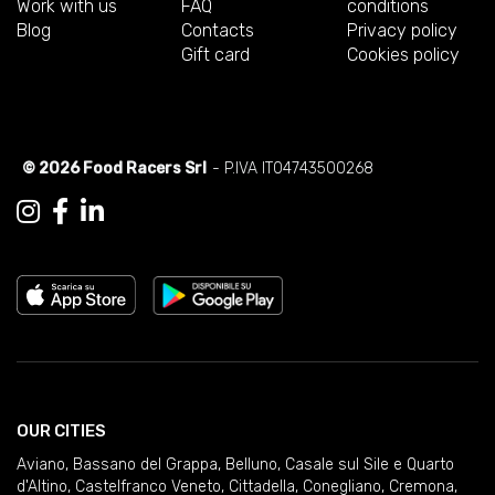
Work with us
FAQ
conditions
Blog
Contacts
Privacy policy
Gift card
Cookies policy
© 2026 Food Racers Srl
- P.IVA IT04743500268
OUR CITIES
Aviano
,
Bassano del Grappa
,
Belluno
,
Casale sul Sile e Quarto
d'Altino
,
Castelfranco Veneto
,
Cittadella
,
Conegliano
,
Cremona
,