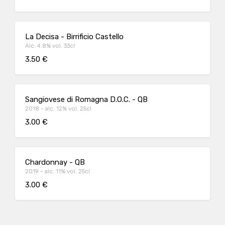
La Decisa - Birrificio Castello
Alc. 4.8% vol. 33cl
3.50 €
Sangiovese di Romagna D.O.C. - QB
2018 - alc. 12% vol. 25cl
3.00 €
Chardonnay - QB
2019 - alc. 11% vol. 25cl
3.00 €