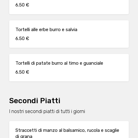
6.50 €
Tortelli alle erbe burro e salvia
6.50 €
Tortelli di patate burro al timo e guanciale
6.50 €
Secondi Piatti
I nostri secondi piatti di tutti i giorni
Straccetti di manzo al balsamico, rucola e scaglie
di grana