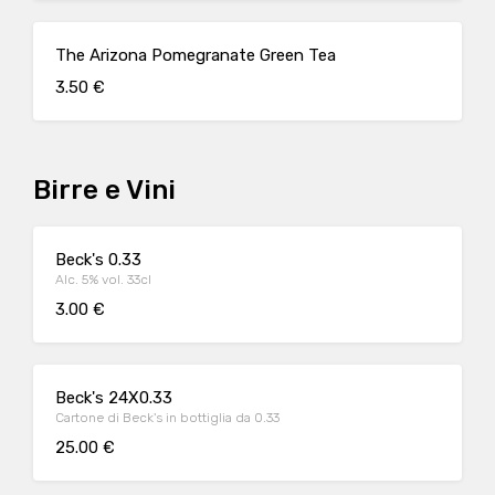
The Arizona Pomegranate Green Tea
3.50 €
Birre e Vini
Beck's 0.33
Alc. 5% vol. 33cl
3.00 €
Beck's 24X0.33
Cartone di Beck's in bottiglia da 0.33
25.00 €