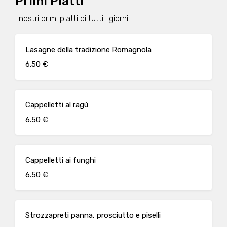
Primi Piatti
I nostri primi piatti di tutti i giorni
Lasagne della tradizione Romagnola
6.50 €
Cappelletti al ragù
6.50 €
Cappelletti ai funghi
6.50 €
Strozzapreti panna, prosciutto e piselli