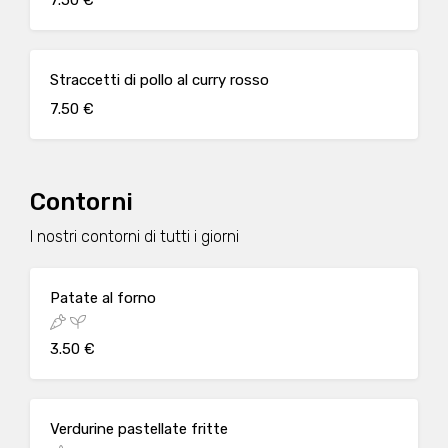
7.50 €
Straccetti di pollo al curry rosso
7.50 €
Contorni
I nostri contorni di tutti i giorni
Patate al forno
3.50 €
Verdurine pastellate fritte