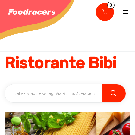
0
Ristorante Bibi