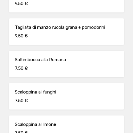
9.50 €
Tagliata di manzo rucola grana e pomodorini
9.50 €
Saltimbocca alla Romana
7.50 €
Scaloppina ai funghi
7.50 €
Scaloppina al limone