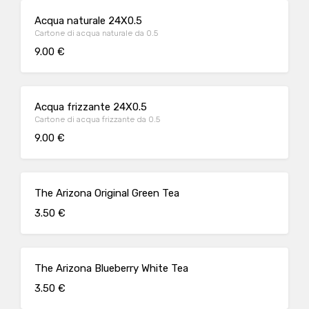
Acqua naturale 24X0.5
Cartone di acqua naturale da 0.5
9.00 €
Acqua frizzante 24X0.5
Cartone di acqua frizzante da 0.5
9.00 €
The Arizona Original Green Tea
3.50 €
The Arizona Blueberry White Tea
3.50 €