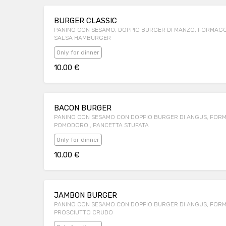
BURGER CLASSIC
PANINO CON SESAMO, DOPPIO BURGER DI MANZO, FORMAGGI
SALSA HAMBURGER
Only for dinner
10.00 €
BACON BURGER
PANINO CON SESAMO CON DOPPIO BURGER DI ANGUS, FORM
POMODORO , PANCETTA STUFATA
Only for dinner
10.00 €
JAMBON BURGER
PANINO CON SESAMO CON DOPPIO BURGER DI ANGUS, FORMA
PROSCIUTTO CRUDO