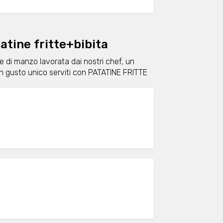
tine fritte+bibita
ne di manzo lavorata dai nostri chef, un
 un gusto unico serviti con PATATINE FRITTE