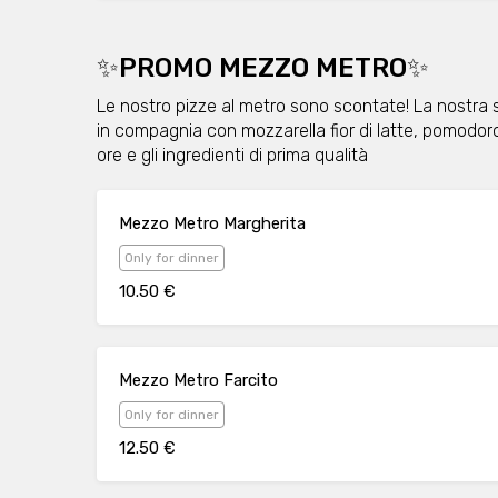
✨PROMO MEZZO METRO✨
Le nostro pizze al metro sono scontate! La nostra sp
in compagnia con mozzarella fior di latte, pomodoro
ore e gli ingredienti di prima qualità
Mezzo Metro Margherita
Only for dinner
10.50 €
Mezzo Metro Farcito
Only for dinner
12.50 €