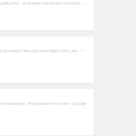
ILADELPHIA - 8 URAMAKI SALMONE E AVOCADO - 8
ARE SALMONE E PHILADELPHIA ERBA CIPOLLINA - 7
 e maionese - 8 hosomaki tonno cotto -2 burger