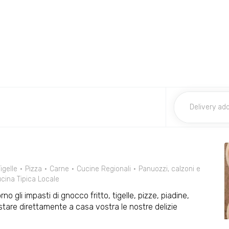
igelle
Pizza
Carne
Cucine Regionali
Panuozzi, calzoni e
cina Tipica Locale
rno gli impasti di gnocco fritto, tigelle, pizze, piadine,
tare direttamente a casa vostra le nostre delizie