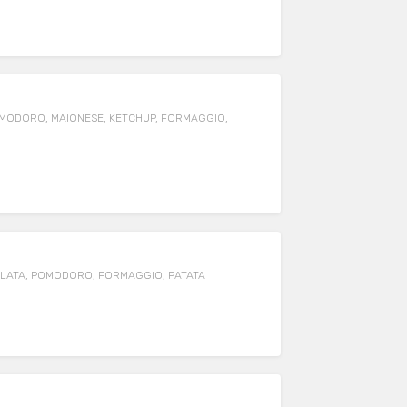
OMODORO, MAIONESE, KETCHUP, FORMAGGIO,
TALATA, POMODORO, FORMAGGIO, PATATA