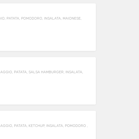
O, PATATA, POMODORO, INSALATA, MAIONESE,
AGGIO, PATATA, SALSA HAMBURGER, INSALATA,
GGIO, PATATA, KETCHUP, INSALATA, POMODORO ,