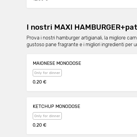
I nostri MAXI HAMBURGER+pata
Prova i nostri hamburger artigianali, la migliore car
gustoso pane fragrante e i migliori ingredienti per
MAIONESE MONODOSE
Only for dinner
0.20 €
KETCHUP MONODOSE
Only for dinner
0.20 €