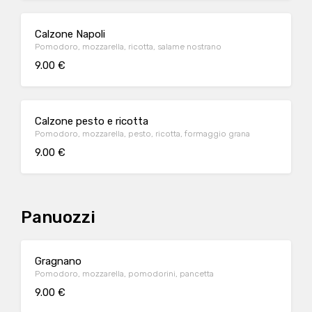
Calzone Napoli
Pomodoro, mozzarella, ricotta, salame nostrano
9.00 €
Calzone pesto e ricotta
Pomodoro, mozzarella, pesto, ricotta, formaggio grana
9.00 €
Panuozzi
Gragnano
Pomodoro, mozzarella, pomodorini, pancetta
9.00 €