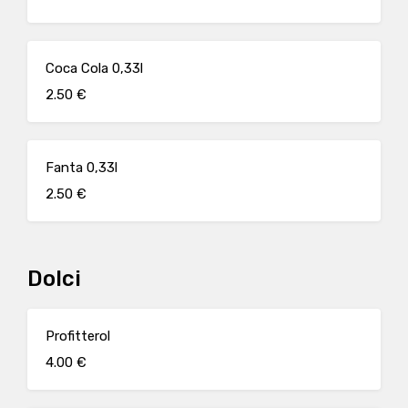
Coca Cola 0,33l
2.50 €
Fanta 0,33l
2.50 €
Dolci
Profitterol
4.00 €