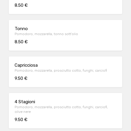
8.50 €
Tonno
Pomodoro, mozzarella, tonno sott'olio
8.50 €
Capricciosa
Pomodoro, mozzarella, prosciutto cotto, funghi, carciofi
9.50 €
4 Stagioni
Pomodoro, mozzarella, prosciutto cotto, funghi, carciofi,
olive nere
9.50 €