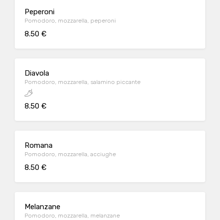
Peperoni
Pomodoro, mozzarella, peperoni
8.50 €
Diavola
Pomodoro, mozzarella, salamino piccante
8.50 €
Romana
Pomodoro, mozzarella, acciughe
8.50 €
Melanzane
Pomodoro, mozzarella, melanzane