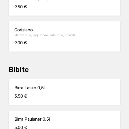
9.50 €
Goriziano
Mozzarella, peperoni, salsiccia, cipolla
9.00 €
Bibite
Birra Lasko 0,5l
3.50 €
Birra Paulaner 0,5l
5.00 €