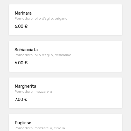
Marinara
Pomodoro, olio d'aglio, origano
6.00 €
Schiacciata
Pomodoro, olio d'aglio, rosmarino
6.00 €
Margherita
Pomodoro, mozzarella
7.00 €
Pugliese
Pomodoro, mozzarella, cipolla