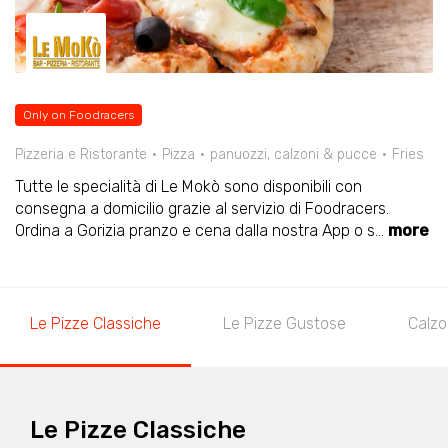
Only on Foodracers
Pizzeria e Ristorante
Pizza
panuozzi, calzoni & pucce
Fries
Tutte le specialità di Le Mokò sono disponibili con
consegna a domicilio grazie al servizio di Foodracers.
Ordina a Gorizia pranzo e cena dalla nostra App o s
...
more
Le Pizze Classiche
Le Pizze Gustose
Calzo
Le Pizze Classiche