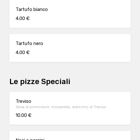
Tartufo bianco
4.00 €
Tartufo nero
4.00 €
Le pizze Speciali
Treviso
Salsa di pomodoro, mozzarella, radicchio di Treviso
10.00 €