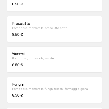
8.50 €
Prosciutto
Pomodoro, mozzarella, prosciutto cotto
8.50 €
Wurstel
Pomodoro, mozzarella, wurstel
8.50 €
Funghi
Pomodoro, mozzarella, funghi freschi, formaggio grana
8.50 €