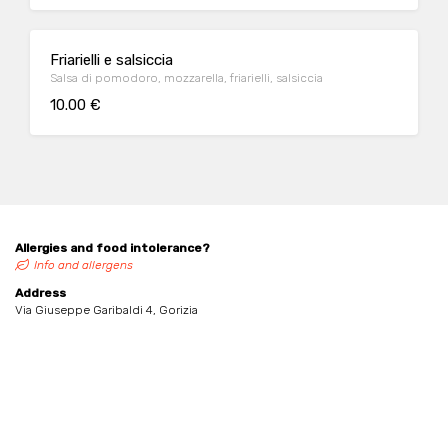
Friarielli e salsiccia
Salsa di pomodoro, mozzarella, friarielli, salsiccia
10.00 €
Allergies and food intolerance?
Info and allergens
Address
Via Giuseppe Garibaldi 4, Gorizia