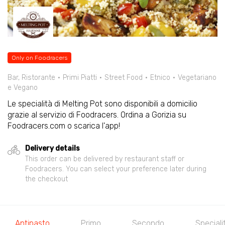
Only on Foodracers
Bar, Ristorante
Primi Piatti
Street Food
Etnico
Vegetariano
e Vegano
Le specialità di Melting Pot sono disponibili a domicilio
grazie al servizio di Foodracers. Ordina a Gorizia su
Foodracers.com o scarica l'app!
Delivery details
This order can be delivered by restaurant staff or
Foodracers. You can select your preference later during
the checkout
Antipasto
Primo
Secondo
Speciali