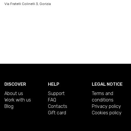
Via Fratelli Colinelli 3, Gorizia
DISCOVER
HELP
LEGAL NOTICE
About us
Support
Terms and
Work with us
FAQ
conditions
Blog
Contacts
Privacy policy
Gift card
Cookies policy