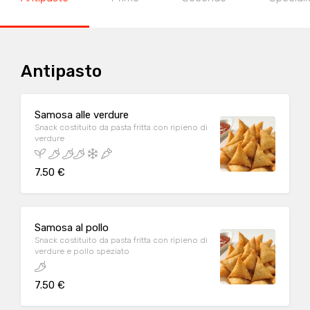
Antipasto
Samosa alle verdure
Snack costituito da pasta fritta con ripieno di
verdure
7.50 €
Samosa al pollo
Snack costituito da pasta fritta con ripieno di
verdure e pollo speziato
7.50 €