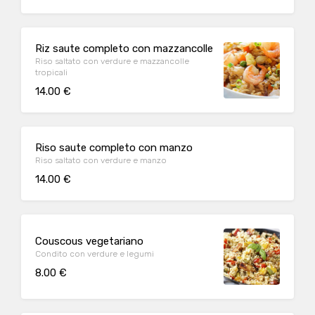
Riz saute completo con mazzancolle
Riso saltato con verdure e mazzancolle
tropicali
14.00 €
Riso saute completo con manzo
Riso saltato con verdure e manzo
14.00 €
Couscous vegetariano
Condito con verdure e legumi
8.00 €