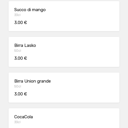
Succo di mango
33cl
3.00 €
Birra Lasko
50cl
3.00 €
Birra Union grande
50cl
3.00 €
CocaCola
33cl