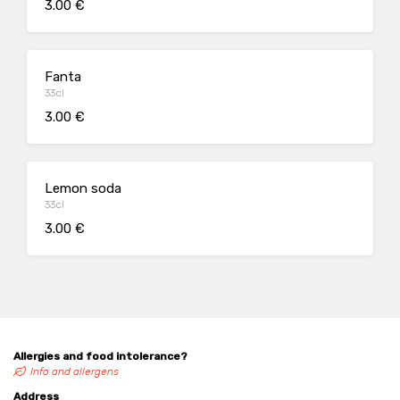
3.00 €
Fanta
33cl
3.00 €
Lemon soda
33cl
3.00 €
Allergies and food intolerance?
Info and allergens
Address