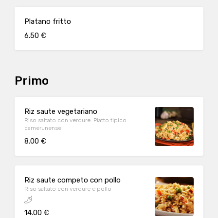
Platano fritto
6.50 €
Primo
Riz saute vegetariano
Riso saltato con verdure. Piatto tipico
camerunense
8.00 €
Riz saute competo con pollo
Riso saltato con verdure e pollo
14.00 €