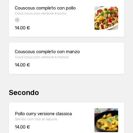
Couscous completo con pollo
Cous cous con verdure e pollo
14.00 €
Couscous completo con manzo
Cous cous con verdure e manzo
14.00 €
Secondo
Pollo curry versione classica
Servito con riso al vapore.
14.00 €