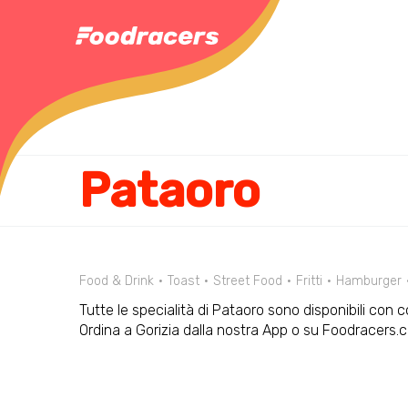
Pataoro
Food & Drink
Toast
Street Food
Fritti
Hamburger
Tutte le specialità di Pataoro sono disponibili con 
Ordina a Gorizia dalla nostra App o su Foodracers.