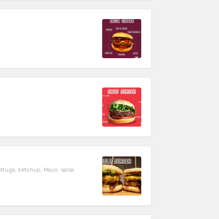
tuga, ketchup, Mayo, salsa