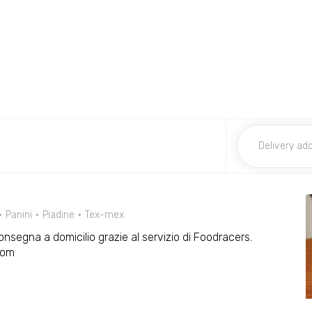
Panini
Piadine
Tex-mex
consegna a domicilio grazie al servizio di Foodracers.
com