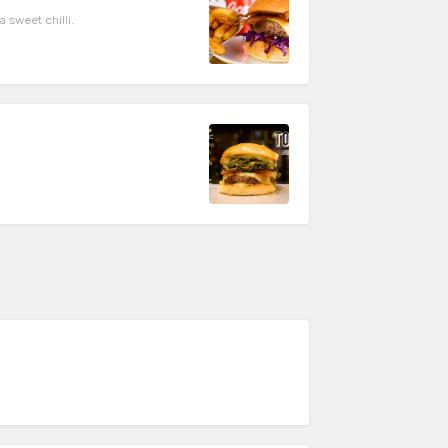
sweet chilli.