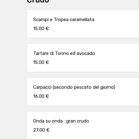
Crudo
Scampi e Tropea caramellata
15.00 €
Tartare di Tonno ed avocado
15.00 €
Carpacci (secondo pescato del giorno)
16.00 €
Onda su onda : gran crudo
27.00 €