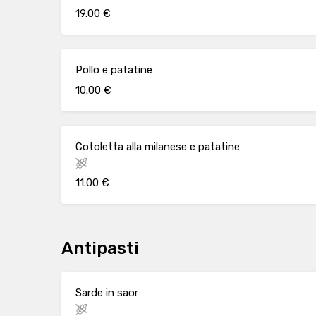
19.00 €
Pollo e patatine
10.00 €
Cotoletta alla milanese e patatine
11.00 €
Antipasti
Sarde in saor