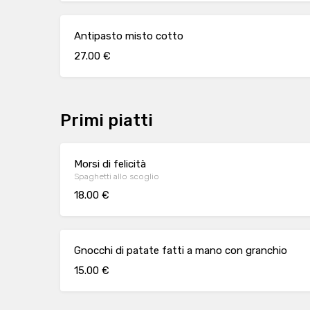
Antipasto misto cotto
27.00 €
Primi piatti
Morsi di felicità
Spaghetti allo scoglio
18.00 €
Gnocchi di patate fatti a mano con granchio
15.00 €