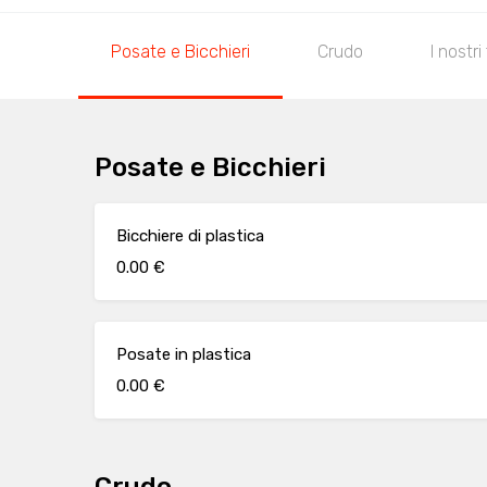
Posate e Bicchieri
Crudo
I nostri 
Posate e Bicchieri
Bicchiere di plastica
0.00 €
Posate in plastica
0.00 €