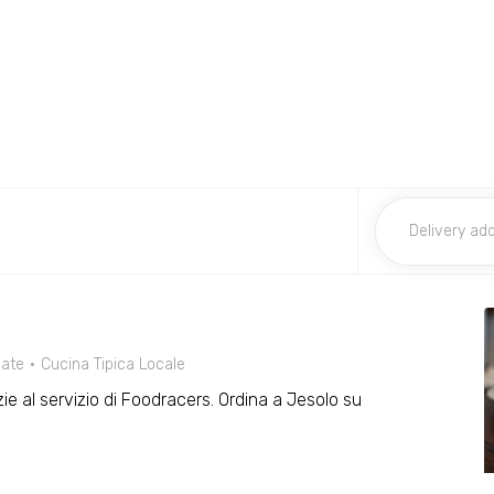
late
Cucina Tipica Locale
azie al servizio di Foodracers. Ordina a Jesolo su