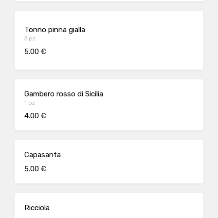
Tonno pinna gialla
3 pz
5.00 €
Gambero rosso di Sicilia
1 pz
4.00 €
Capasanta
5.00 €
Ricciola