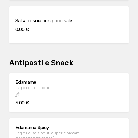
Salsa di soia con poco sale
0.00 €
Antipasti e Snack
Edamame
Fagioli di soia bolliti
5.00 €
Edamame Spicy
Fagioli di soia bolliti e spezie piccanti