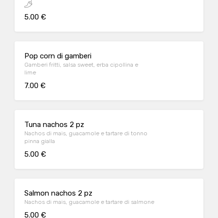
5.00 €
Pop corn di gamberi
Gamberi fritti, salsa sweet, erba cipollina e
lime
7.00 €
Tuna nachos 2 pz
Nachos di mais, guacamole e tartare di tonno
pinna gialla
5.00 €
Salmon nachos 2 pz
Nachos di mais, guacamole e tartare di salmone
5.00 €