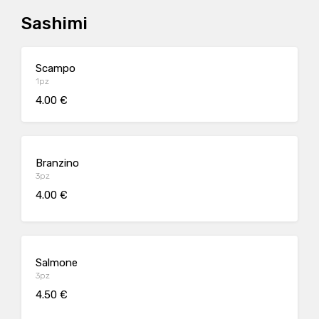
Sashimi
Scampo
1pz
4.00 €
Branzino
3pz
4.00 €
Salmone
3pz
4.50 €