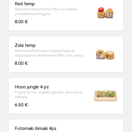
Red temp
Salmone interamente fritto con panko,
philadelphia e fragola
8.00 €
Zola temp
Salmone affumicato e gorgonzola al
mascarpone interamente fritto con panko
8.00 €
Hoso jungle 4 pz
Foglio di riso, insalata gentile, salmone e
cetriolo
6.50 €
Futomaki Aimaki 4pz