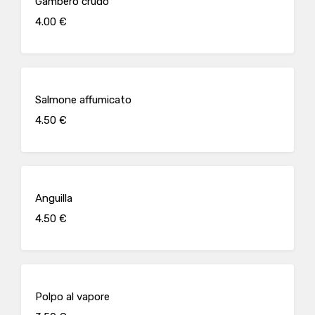
Gambero crudo
4.00 €
Salmone affumicato
4.50 €
Anguilla
4.50 €
Polpo al vapore