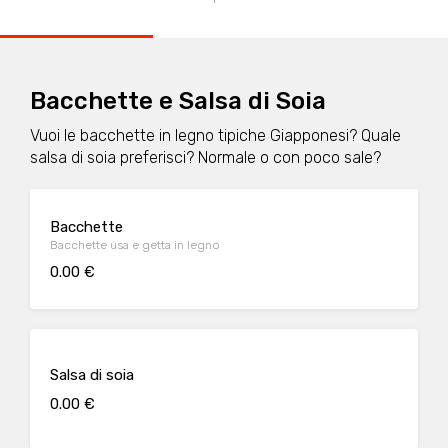
Bacchette e Salsa di Soia
Vuoi le bacchette in legno tipiche Giapponesi? Quale
salsa di soia preferisci? Normale o con poco sale?
Bacchette
Bacchette usa e getta in legno
0.00 €
Salsa di soia
0.00 €