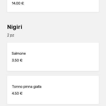
14.00 €
Nigiri
2 pz
Salmone
3.50 €
Tonno pinna gialla
4.50 €