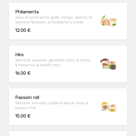
Philamenta
Salsa di tonno pinna gialla, mango, sashimi di
salmone flambato, philadelphia e menta
12.00 €
Hiro
Salmone, avocado, gambero rosso di Sicilia
e carpaccio di tartufo nero
16.00 €
Passion roll
Salmone, avocado, polpa di astice, mayo e
passion fruit
15.00 €