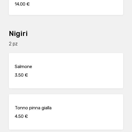
14.00 €
Nigiri
2 pz
Salmone
3.50 €
Tonno pinna gialla
4.50 €