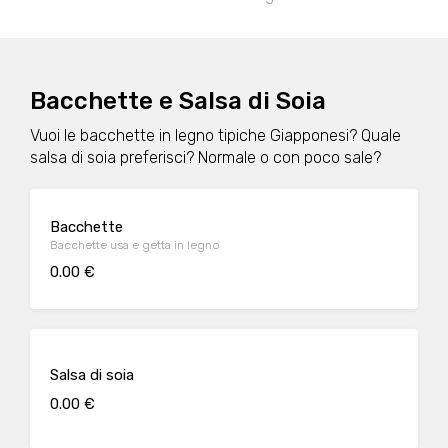
Bacchette e Salsa di Soia
Vuoi le bacchette in legno tipiche Giapponesi? Quale
salsa di soia preferisci? Normale o con poco sale?
Bacchette
Bacchette usa e getta in legno
0.00 €
Salsa di soia
0.00 €