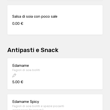
Salsa di soia con poco sale
0.00 €
Antipasti e Snack
Edamame
Fagioli di soia bolliti
5.00 €
Edamame Spicy
Fagioli di soia bolliti e spezie piccanti