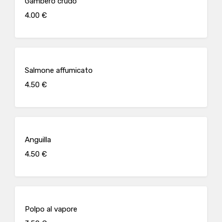
Gambero crudo
4.00 €
Salmone affumicato
4.50 €
Anguilla
4.50 €
Polpo al vapore