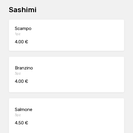
Sashimi
Scampo
1pz
4.00 €
Branzino
3pz
4.00 €
Salmone
3pz
4.50 €