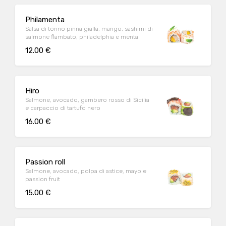
Philamenta
Salsa di tonno pinna gialla, mango, sashimi di
salmone flambato, philadelphia e menta
12.00 €
Hiro
Salmone, avocado, gambero rosso di Sicilia
e carpaccio di tartufo nero
16.00 €
Passion roll
Salmone, avocado, polpa di astice, mayo e
passion fruit
15.00 €