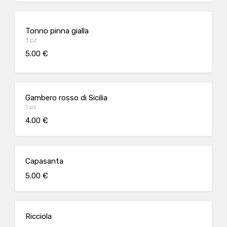
Tonno pinna gialla
3 pz
5.00 €
Gambero rosso di Sicilia
1 pz
4.00 €
Capasanta
5.00 €
Ricciola