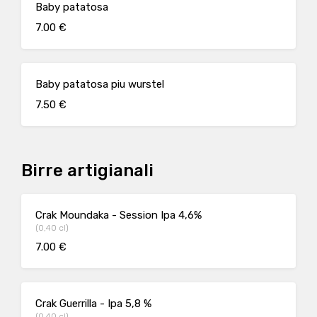
Baby patatosa
7.00 €
Baby patatosa piu wurstel
7.50 €
Birre artigianali
Crak Moundaka - Session Ipa 4,6%
(0,40 cl)
7.00 €
Crak Guerrilla - Ipa 5,8 %
(0,40 cl)