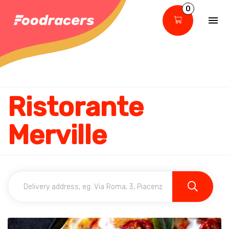
0
Ristorante
Merville