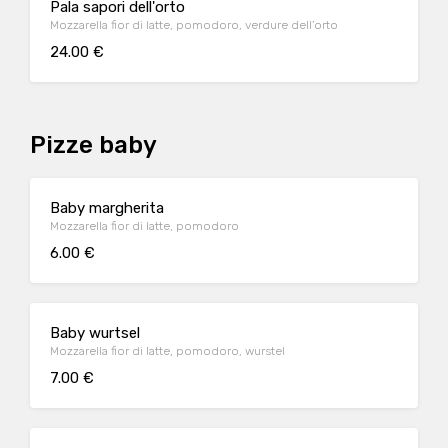
Pala sapori dell'orto
Mozzarella fior di latte, pomodoro, verdure dell’orto
24.00 €
Pizze baby
Baby margherita
Mozzarella fior di latte, pomodoro
6.00 €
Baby wurtsel
Mozzarella fior di latte, pomodoro, wurstel
7.00 €