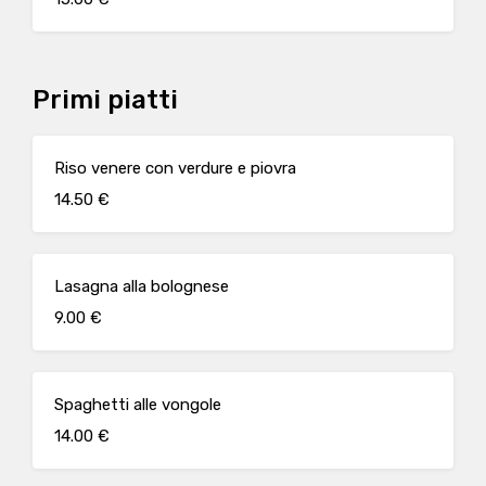
Primi piatti
Riso venere con verdure e piovra
14.50 €
Lasagna alla bolognese
9.00 €
Spaghetti alle vongole
14.00 €