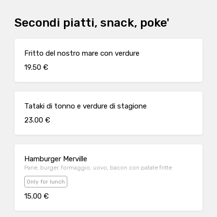
Secondi piatti, snack, poke'
Fritto del nostro mare con verdure
19.50 €
Tataki di tonno e verdure di stagione
23.00 €
Hamburger Merville
Pane, burger, formaggio, uovo, bacon con patate fritte
Only for lunch
15.00 €