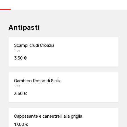
Antipasti
Scampi crudi Croazia
1 pz
3.50 €
Gambero Rosso di Sicilia
1 pz
3.50 €
Cappesante e canestrelli alla griglia
17.00 €