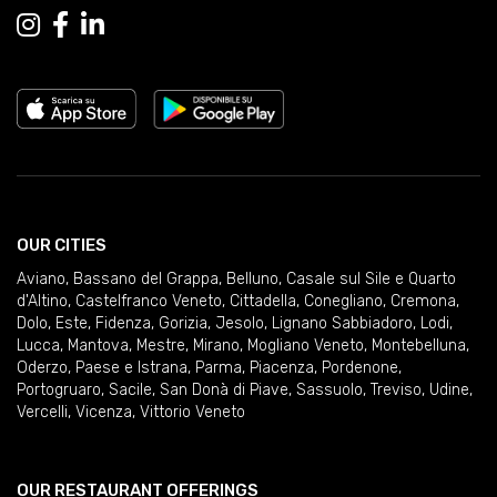
OUR CITIES
Aviano
,
Bassano del Grappa
,
Belluno
,
Casale sul Sile e Quarto
d'Altino
,
Castelfranco Veneto
,
Cittadella
,
Conegliano
,
Cremona
,
Dolo
,
Este
,
Fidenza
,
Gorizia
,
Jesolo
,
Lignano Sabbiadoro
,
Lodi
,
Lucca
,
Mantova
,
Mestre
,
Mirano
,
Mogliano Veneto
,
Montebelluna
,
Oderzo
,
Paese e Istrana
,
Parma
,
Piacenza
,
Pordenone
,
Portogruaro
,
Sacile
,
San Donà di Piave
,
Sassuolo
,
Treviso
,
Udine
,
Vercelli
,
Vicenza
,
Vittorio Veneto
OUR RESTAURANT OFFERINGS