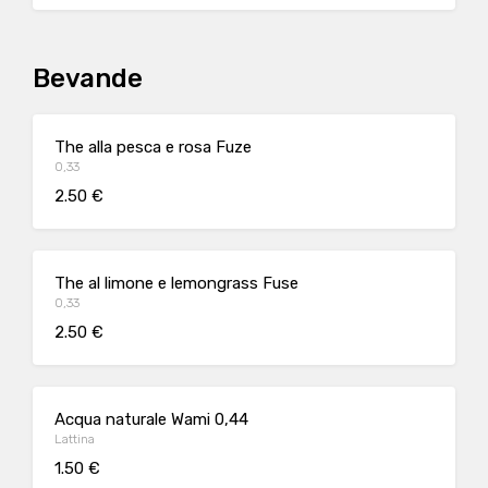
Bevande
The alla pesca e rosa Fuze
0,33
2.50 €
The al limone e lemongrass Fuse
0,33
2.50 €
Acqua naturale Wami 0,44
Lattina
1.50 €