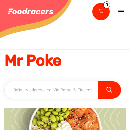
0
Mr Poke