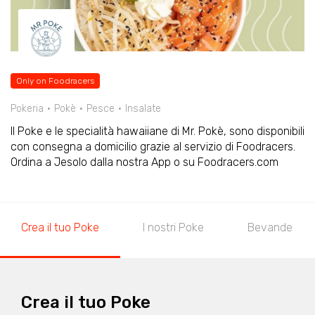
Only on Foodracers
Pokeria
Pokè
Pesce
Insalate
Il Poke e le specialità hawaiiane di Mr. Pokè, sono disponibili
con consegna a domicilio grazie al servizio di Foodracers.
Ordina a Jesolo dalla nostra App o su Foodracers.com
Crea il tuo Poke
I nostri Poke
Bevande
Crea il tuo Poke