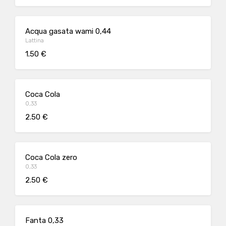
Acqua gasata wami 0,44
Lattina
1.50 €
Coca Cola
0,33
2.50 €
Coca Cola zero
0,33
2.50 €
Fanta 0,33