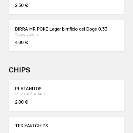
2.50 €
BIRRA MR POKE Lager birrificio del Doge 0,33
Tappo corona
4.00 €
CHIPS
PLATANITOS
CHIPS DI PLATANO
2.00 €
TERIYAKI CHIPS