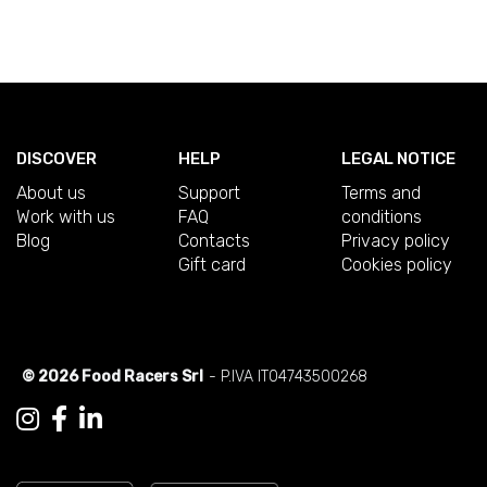
DISCOVER
HELP
LEGAL NOTICE
About us
Support
Terms and
Work with us
FAQ
conditions
Blog
Contacts
Privacy policy
Gift card
Cookies policy
© 2026 Food Racers Srl
- P.IVA IT04743500268