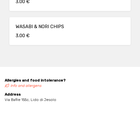
3.00 €
WASABI & NORI CHIPS
3.00 €
Allergies and food intolerance?
Info and allergens
Address
Via Bafile 155c, Lido di Jesolo