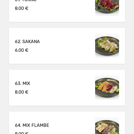
8.00 €
62. SAKANA
6.00 €
63. MIX
8.00 €
64. MIX FLAMBE
8.00 €