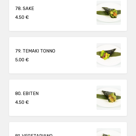
78. SAKE
4.50 €
79. TEMAKI TONNO
5.00 €
80. EBITEN
4.50 €
81. VEGETARIANO