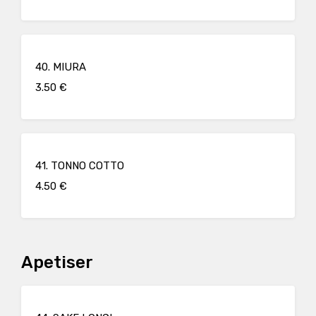
40. MIURA
3.50 €
41. TONNO COTTO
4.50 €
Apetiser