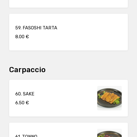
59. FASOSHI TARTA
8.00 €
Carpaccio
60. SAKE
6.50 €
61. TONNO