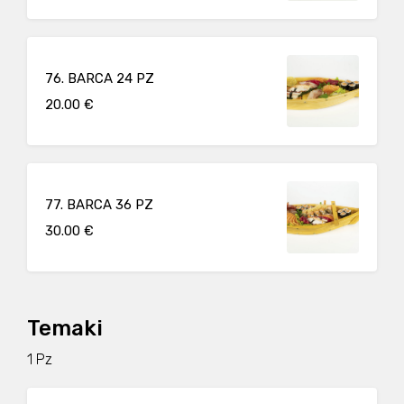
76. BARCA 24 PZ
20.00 €
77. BARCA 36 PZ
30.00 €
Temaki
1 Pz