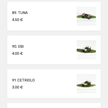
89. TUNA
4.50 €
90. EBI
4.00 €
91. CETRIOLO
3.00 €