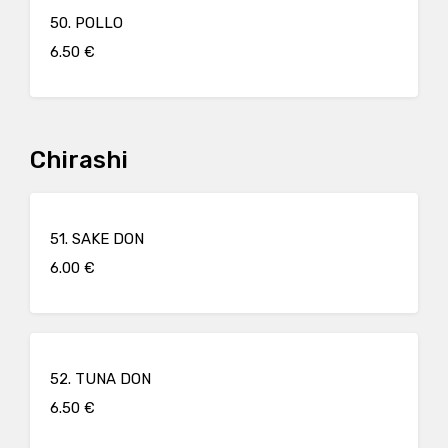
50. POLLO
6.50 €
Chirashi
51. SAKE DON
6.00 €
52. TUNA DON
6.50 €