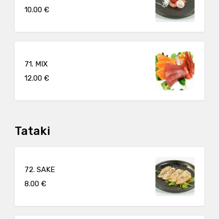
10.00 €
71. MIX
12.00 €
Tataki
72. SAKE
8.00 €