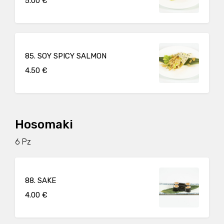
5.00 €
85. SOY SPICY SALMON
4.50 €
Hosomaki
6 Pz
88. SAKE
4.00 €