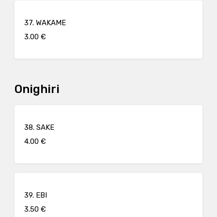
37. WAKAME
3.00 €
Onighiri
38. SAKE
4.00 €
39. EBI
3.50 €