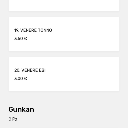
19. VENERE TONNO
3.50 €
20. VENERE EBI
3.00 €
Gunkan
2 Pz