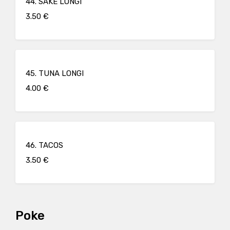
44. SAKE LONGI
3.50 €
45. TUNA LONGI
4.00 €
46. TACOS
3.50 €
Poke