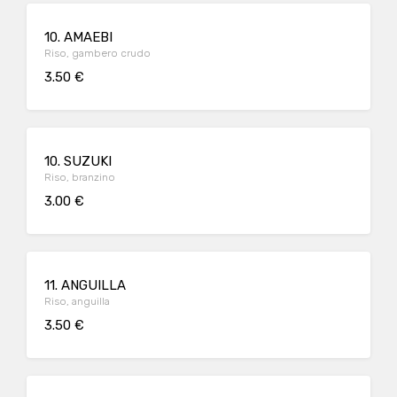
10. AMAEBI
Riso, gambero crudo
3.50 €
10. SUZUKI
Riso, branzino
3.00 €
11. ANGUILLA
Riso, anguilla
3.50 €