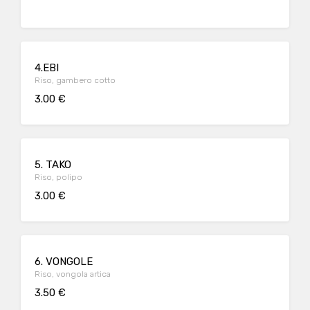
4.EBI
Riso, gambero cotto
3.00 €
5. TAKO
Riso, polipo
3.00 €
6. VONGOLE
Riso, vongola artica
3.50 €