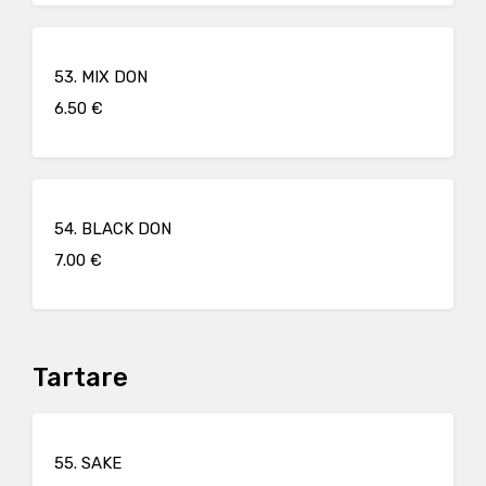
53. MIX DON
6.50 €
54. BLACK DON
7.00 €
Tartare
55. SAKE