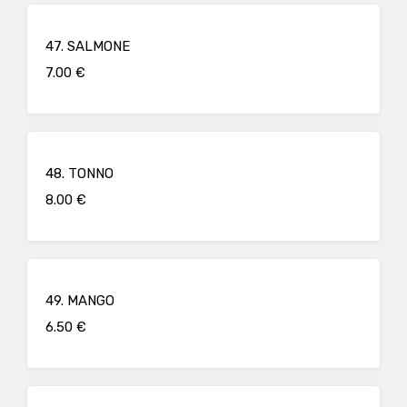
47. SALMONE
7.00 €
48. TONNO
8.00 €
49. MANGO
6.50 €