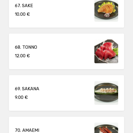
67. SAKE
10.00 €
68. TONNO
12.00 €
69. SAKANA
9.00 €
70. AMAEMI