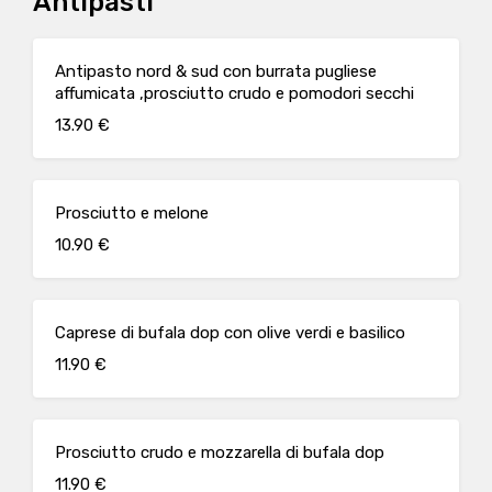
Antipasti
Antipasto nord & sud con burrata pugliese
affumicata ,prosciutto crudo e pomodori secchi
13.90 €
Prosciutto e melone
10.90 €
Caprese di bufala dop con olive verdi e basilico
11.90 €
Prosciutto crudo e mozzarella di bufala dop
11.90 €