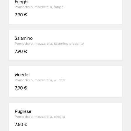
Funghi
Pomodoro, mozzarella, funghi
7.90 €
Salamino
Pomodoro, mozzarella, salamino piccante
7.90 €
Wurstel
Pomodoro, mozzarella, wurstel
7.90 €
Pugliese
Pomodoro, mozzarella, cipolla
7.50 €