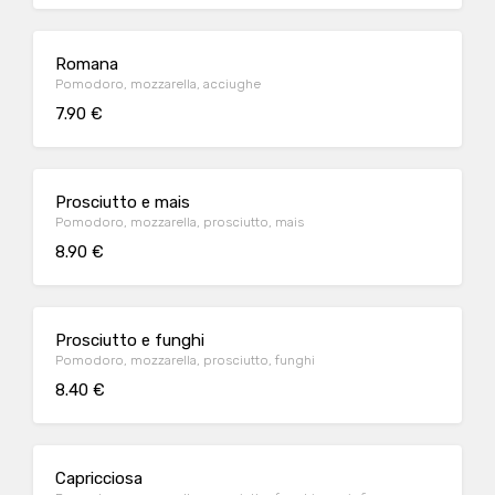
Romana
Pomodoro, mozzarella, acciughe
7.90 €
Prosciutto e mais
Pomodoro, mozzarella, prosciutto, mais
8.90 €
Prosciutto e funghi
Pomodoro, mozzarella, prosciutto, funghi
8.40 €
Capricciosa