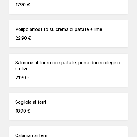
17.90 €
Polipo arrostito su crema di patate e lime
22.90 €
Salmone al forno con patate, pomodorini ciliegino
e olive
21.90 €
Sogliola ai ferri
18.90 €
Calamari ai ferri