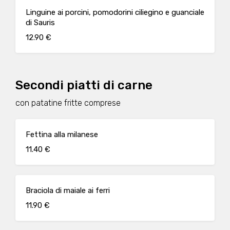
Linguine ai porcini, pomodorini ciliegino e guanciale
di Sauris
12.90 €
Secondi piatti di carne
con patatine fritte comprese
Fettina alla milanese
11.40 €
Braciola di maiale ai ferri
11.90 €