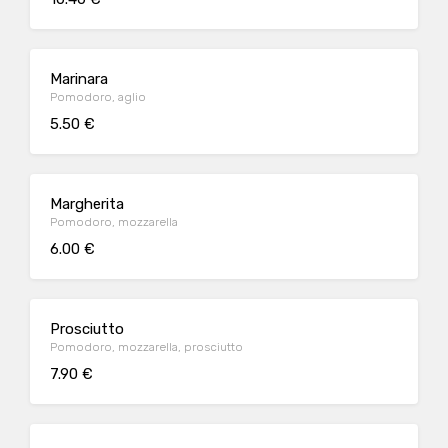
Marinara
Pomodoro, aglio
5.50 €
Margherita
Pomodoro, mozzarella
6.00 €
Prosciutto
Pomodoro, mozzarella, prosciutto
7.90 €