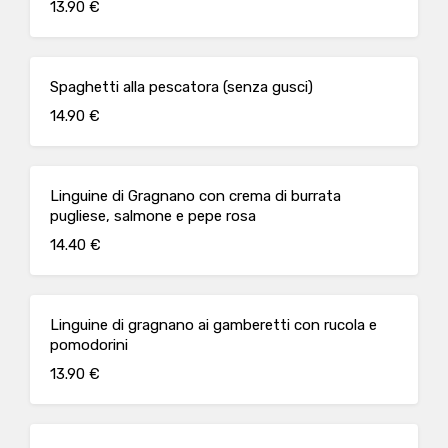
13.90 €
Spaghetti alla pescatora (senza gusci)
14.90 €
Linguine di Gragnano con crema di burrata
pugliese, salmone e pepe rosa
14.40 €
Linguine di gragnano ai gamberetti con rucola e
pomodorini
13.90 €