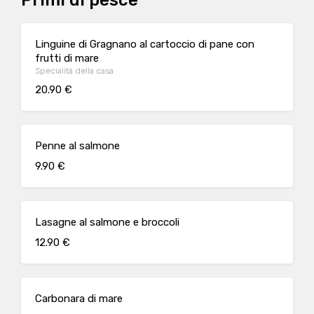
Primi di pesce
Linguine di Gragnano al cartoccio di pane con
frutti di mare
Specialità della casa
20.90 €
Penne al salmone
9.90 €
Lasagne al salmone e broccoli
12.90 €
Carbonara di mare