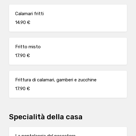
Calamari fritti
14.90 €
Fritto misto
17.90 €
Frittura di calamari, gamberi e zucchine
17.90 €
Specialità della casa