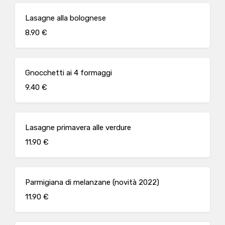
Lasagne alla bolognese
8.90 €
Gnocchetti ai 4 formaggi
9.40 €
Lasagne primavera alle verdure
11.90 €
Parmigiana di melanzane (novità 2022)
11.90 €