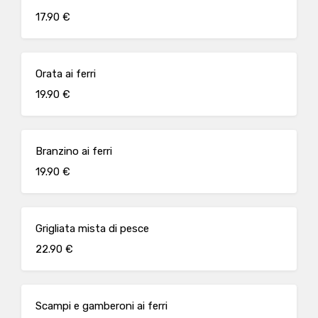
17.90 €
Orata ai ferri
19.90 €
Branzino ai ferri
19.90 €
Grigliata mista di pesce
22.90 €
Scampi e gamberoni ai ferri