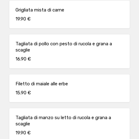
Grigliata mista di carne
19.90 €
Tagliata di pollo con pesto di rucola e grana a
scaglie
16.90 €
Filetto di maiale alle erbe
15.90 €
Tagliata di manzo su letto di rucola e grana a
scaglie
19.90 €