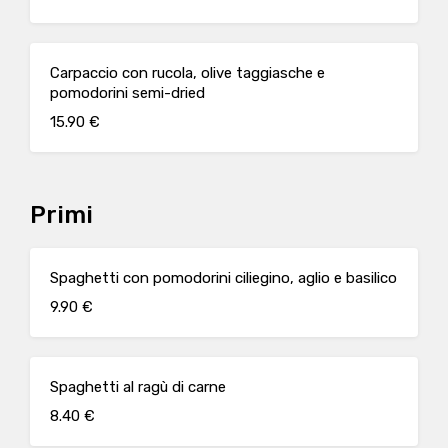
Carpaccio con rucola, olive taggiasche e
pomodorini semi-dried
15.90 €
Primi
Spaghetti con pomodorini ciliegino, aglio e basilico
9.90 €
Spaghetti al ragù di carne
8.40 €