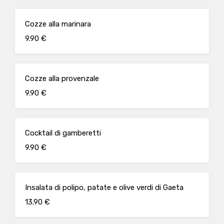
Cozze alla marinara
9.90 €
Cozze alla provenzale
9.90 €
Cocktail di gamberetti
9.90 €
Insalata di polipo, patate e olive verdi di Gaeta
13.90 €