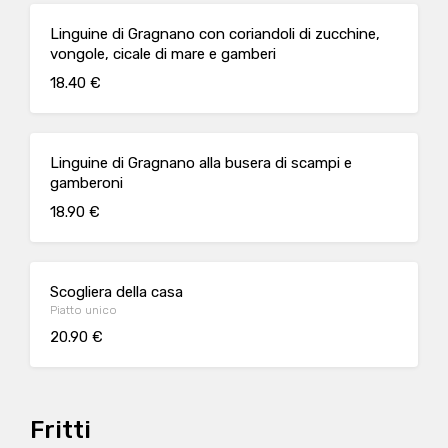
Linguine di Gragnano con coriandoli di zucchine,
vongole, cicale di mare e gamberi
18.40 €
Linguine di Gragnano alla busera di scampi e
gamberoni
18.90 €
Scogliera della casa
Piatto unico
20.90 €
Fritti