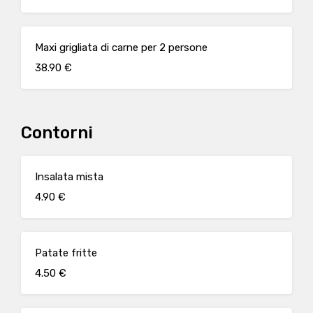
Maxi grigliata di carne per 2 persone
38.90 €
Contorni
Insalata mista
4.90 €
Patate fritte
4.50 €