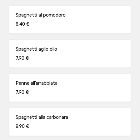
Spaghetti al pomodoro
8.40 €
Spaghetti aglio olio
7.90 €
Penne all’arrabbiata
7.90 €
Spaghetti alla carbonara
8.90 €