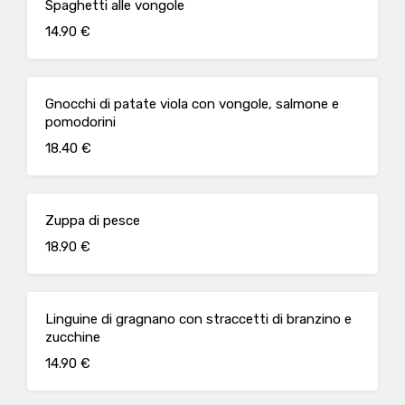
Spaghetti alle vongole
14.90 €
Gnocchi di patate viola con vongole, salmone e
pomodorini
18.40 €
Zuppa di pesce
18.90 €
Linguine di gragnano con straccetti di branzino e
zucchine
14.90 €