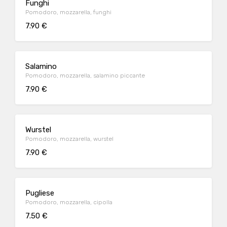
Funghi
Pomodoro, mozzarella, funghi
7.90 €
Salamino
Pomodoro, mozzarella, salamino piccante
7.90 €
Wurstel
Pomodoro, mozzarella, wurstel
7.90 €
Pugliese
Pomodoro, mozzarella, cipolla
7.50 €