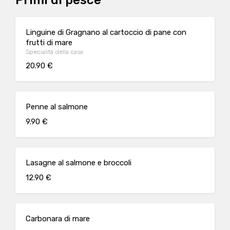
Primi di pesce
Linguine di Gragnano al cartoccio di pane con
frutti di mare
Specialità della casa
20.90 €
Penne al salmone
9.90 €
Lasagne al salmone e broccoli
12.90 €
Carbonara di mare