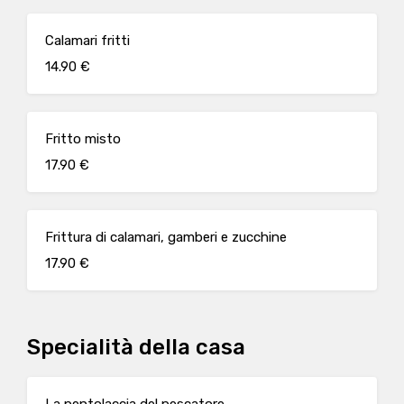
Calamari fritti
14.90 €
Fritto misto
17.90 €
Frittura di calamari, gamberi e zucchine
17.90 €
Specialità della casa