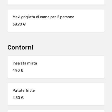
Maxi grigliata di carne per 2 persone
38.90 €
Contorni
Insalata mista
4.90 €
Patate fritte
4.50 €