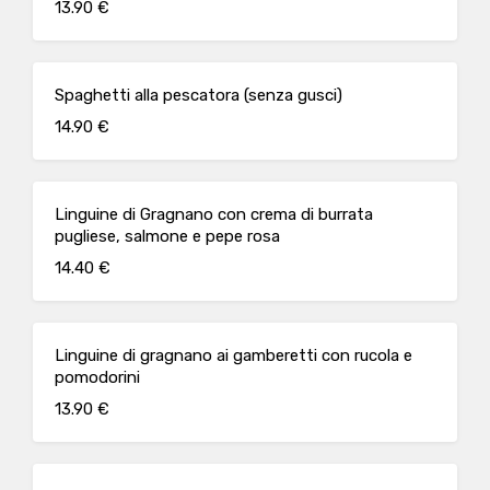
13.90 €
Spaghetti alla pescatora (senza gusci)
14.90 €
Linguine di Gragnano con crema di burrata
pugliese, salmone e pepe rosa
14.40 €
Linguine di gragnano ai gamberetti con rucola e
pomodorini
13.90 €