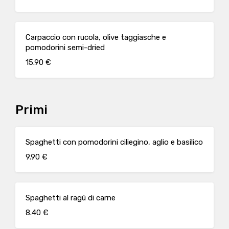
Carpaccio con rucola, olive taggiasche e
pomodorini semi-dried
15.90 €
Primi
Spaghetti con pomodorini ciliegino, aglio e basilico
9.90 €
Spaghetti al ragù di carne
8.40 €