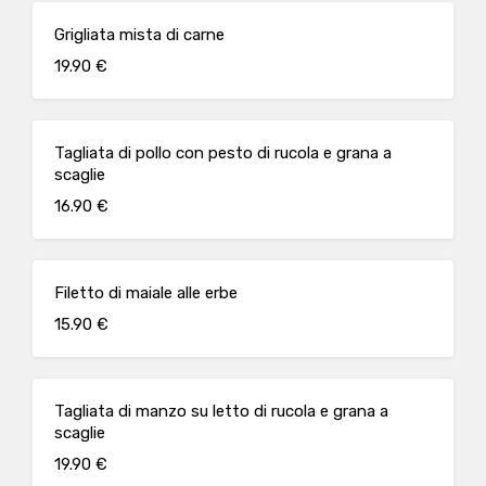
Grigliata mista di carne
19.90 €
Tagliata di pollo con pesto di rucola e grana a
scaglie
16.90 €
Filetto di maiale alle erbe
15.90 €
Tagliata di manzo su letto di rucola e grana a
scaglie
19.90 €