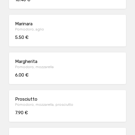
Marinara
Pomodoro, aglio
5.50 €
Margherita
Pomodoro, mozzarella
6.00 €
Prosciutto
Pomodoro, mozzarella, prosciutto
7.90 €