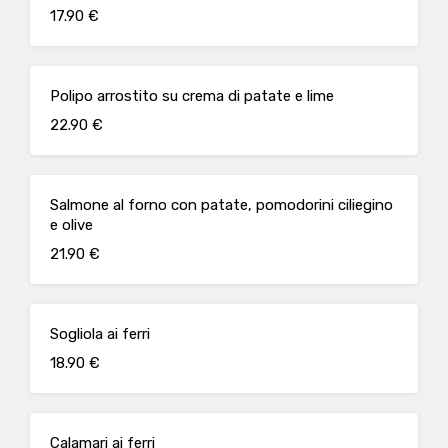
17.90 €
Polipo arrostito su crema di patate e lime
22.90 €
Salmone al forno con patate, pomodorini ciliegino
e olive
21.90 €
Sogliola ai ferri
18.90 €
Calamari ai ferri