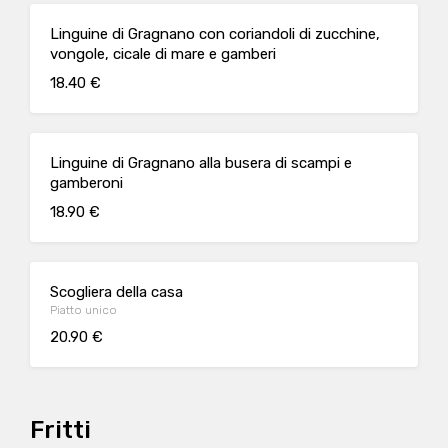
Linguine di Gragnano con coriandoli di zucchine,
vongole, cicale di mare e gamberi
18.40 €
Linguine di Gragnano alla busera di scampi e
gamberoni
18.90 €
Scogliera della casa
Piatto unico
20.90 €
Fritti