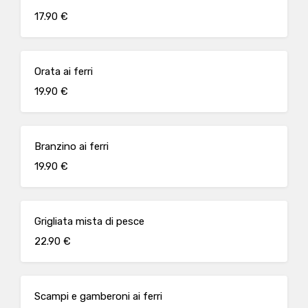
17.90 €
Orata ai ferri
19.90 €
Branzino ai ferri
19.90 €
Grigliata mista di pesce
22.90 €
Scampi e gamberoni ai ferri