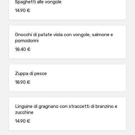
Spaghetti alle vongole
14.90 €
Gnocchi di patate viola con vongole, salmone e
pomodorini
18.40 €
Zuppa di pesce
18.90 €
Linguine di gragnano con straccetti di branzino e
zucchine
14.90 €