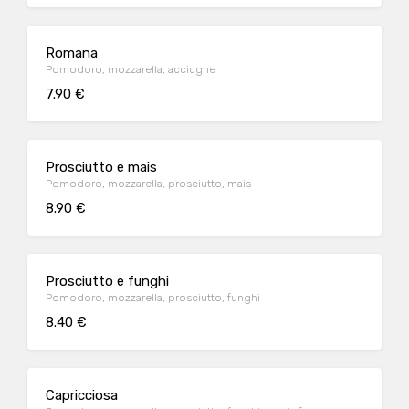
Romana
Pomodoro, mozzarella, acciughe
7.90 €
Prosciutto e mais
Pomodoro, mozzarella, prosciutto, mais
8.90 €
Prosciutto e funghi
Pomodoro, mozzarella, prosciutto, funghi
8.40 €
Capricciosa