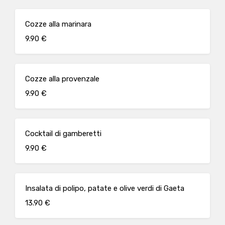
Cozze alla marinara
9.90 €
Cozze alla provenzale
9.90 €
Cocktail di gamberetti
9.90 €
Insalata di polipo, patate e olive verdi di Gaeta
13.90 €