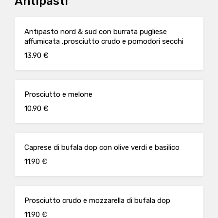
Antipasti
Antipasto nord & sud con burrata pugliese
affumicata ,prosciutto crudo e pomodori secchi
13.90 €
Prosciutto e melone
10.90 €
Caprese di bufala dop con olive verdi e basilico
11.90 €
Prosciutto crudo e mozzarella di bufala dop
11.90 €