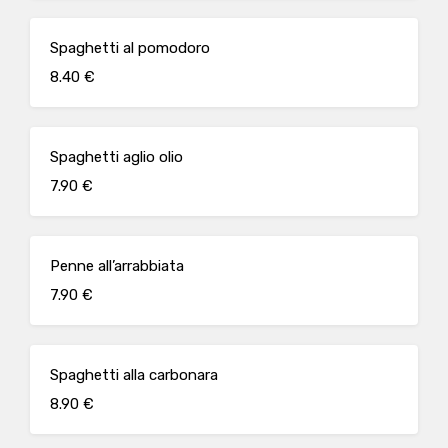
Spaghetti al pomodoro
8.40 €
Spaghetti aglio olio
7.90 €
Penne all’arrabbiata
7.90 €
Spaghetti alla carbonara
8.90 €