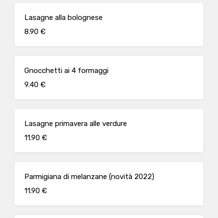
Lasagne alla bolognese
8.90 €
Gnocchetti ai 4 formaggi
9.40 €
Lasagne primavera alle verdure
11.90 €
Parmigiana di melanzane (novità 2022)
11.90 €