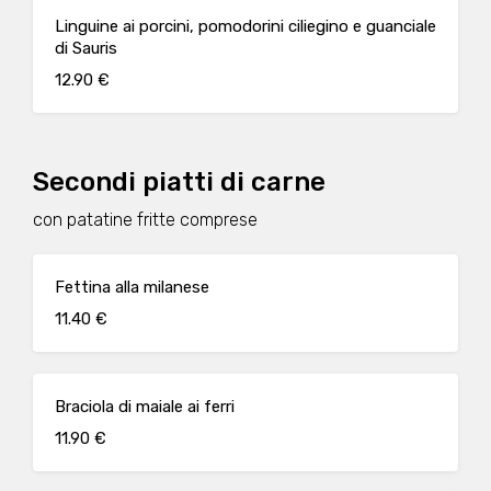
Linguine ai porcini, pomodorini ciliegino e guanciale
di Sauris
12.90 €
Secondi piatti di carne
con patatine fritte comprese
Fettina alla milanese
11.40 €
Braciola di maiale ai ferri
11.90 €