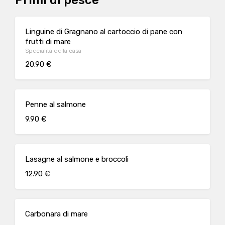
Primi di pesce
Linguine di Gragnano al cartoccio di pane con
frutti di mare
Specialità della casa
20.90 €
Penne al salmone
9.90 €
Lasagne al salmone e broccoli
12.90 €
Carbonara di mare