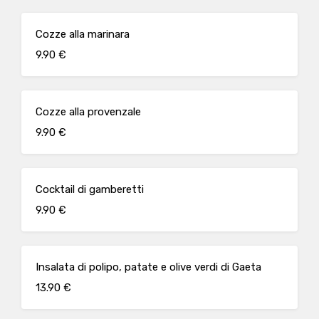
Cozze alla marinara
9.90 €
Cozze alla provenzale
9.90 €
Cocktail di gamberetti
9.90 €
Insalata di polipo, patate e olive verdi di Gaeta
13.90 €