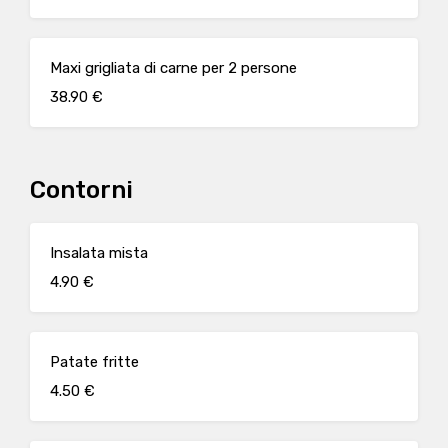
Maxi grigliata di carne per 2 persone
38.90 €
Contorni
Insalata mista
4.90 €
Patate fritte
4.50 €