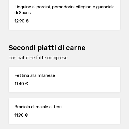
Linguine ai porcini, pomodorini ciliegino e guanciale
di Sauris
12.90 €
Secondi piatti di carne
con patatine fritte comprese
Fettina alla milanese
11.40 €
Braciola di maiale ai ferri
11.90 €