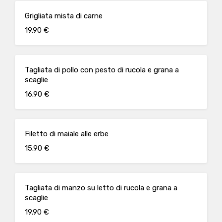
Grigliata mista di carne
19.90 €
Tagliata di pollo con pesto di rucola e grana a
scaglie
16.90 €
Filetto di maiale alle erbe
15.90 €
Tagliata di manzo su letto di rucola e grana a
scaglie
19.90 €