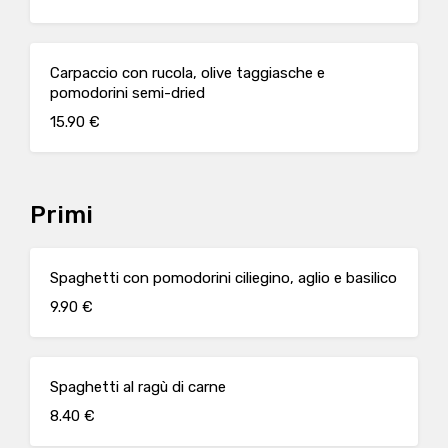
Carpaccio con rucola, olive taggiasche e
pomodorini semi-dried
15.90 €
Primi
Spaghetti con pomodorini ciliegino, aglio e basilico
9.90 €
Spaghetti al ragù di carne
8.40 €