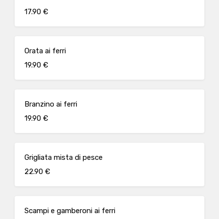
17.90 €
Orata ai ferri
19.90 €
Branzino ai ferri
19.90 €
Grigliata mista di pesce
22.90 €
Scampi e gamberoni ai ferri