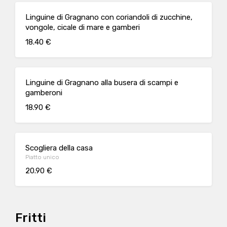
Linguine di Gragnano con coriandoli di zucchine,
vongole, cicale di mare e gamberi
18.40 €
Linguine di Gragnano alla busera di scampi e
gamberoni
18.90 €
Scogliera della casa
Piatto unico
20.90 €
Fritti