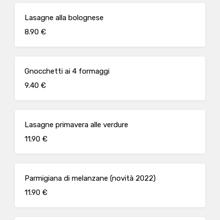
Lasagne alla bolognese
8.90 €
Gnocchetti ai 4 formaggi
9.40 €
Lasagne primavera alle verdure
11.90 €
Parmigiana di melanzane (novità 2022)
11.90 €