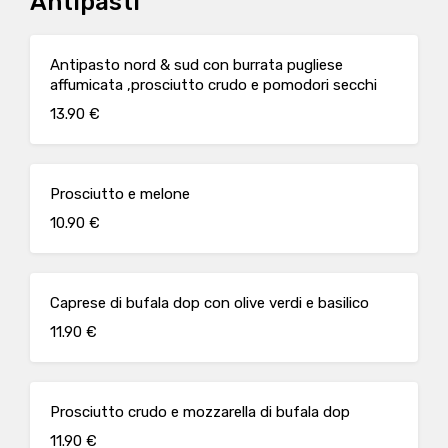
Antipasti
Antipasto nord & sud con burrata pugliese
affumicata ,prosciutto crudo e pomodori secchi
13.90 €
Prosciutto e melone
10.90 €
Caprese di bufala dop con olive verdi e basilico
11.90 €
Prosciutto crudo e mozzarella di bufala dop
11.90 €