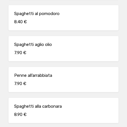
Spaghetti al pomodoro
8.40 €
Spaghetti aglio olio
7.90 €
Penne all’arrabbiata
7.90 €
Spaghetti alla carbonara
8.90 €