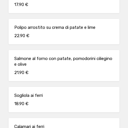
17.90 €
Polipo arrostito su crema di patate e lime
22.90 €
Salmone al forno con patate, pomodorini ciliegino
e olive
21.90 €
Sogliola ai ferri
18.90 €
Calamari ai ferri