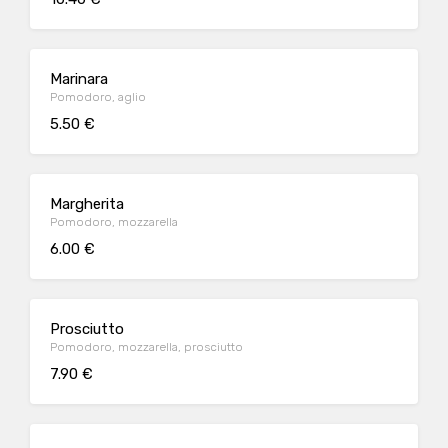
Marinara
Pomodoro, aglio
5.50 €
Margherita
Pomodoro, mozzarella
6.00 €
Prosciutto
Pomodoro, mozzarella, prosciutto
7.90 €