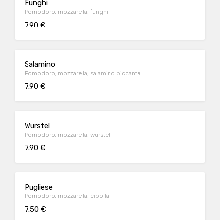
Funghi
Pomodoro, mozzarella, funghi
7.90 €
Salamino
Pomodoro, mozzarella, salamino piccante
7.90 €
Wurstel
Pomodoro, mozzarella, wurstel
7.90 €
Pugliese
Pomodoro, mozzarella, cipolla
7.50 €