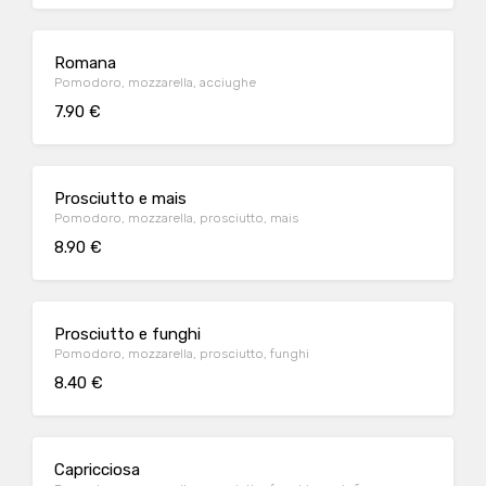
Romana
Pomodoro, mozzarella, acciughe
7.90 €
Prosciutto e mais
Pomodoro, mozzarella, prosciutto, mais
8.90 €
Prosciutto e funghi
Pomodoro, mozzarella, prosciutto, funghi
8.40 €
Capricciosa