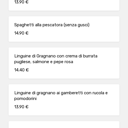
13.90 €
Spaghetti alla pescatora (senza gusci)
14.90 €
Linguine di Gragnano con crema di burrata
pugliese, salmone e pepe rosa
14.40 €
Linguine di gragnano ai gamberetti con rucola e
pomodorini
13.90 €