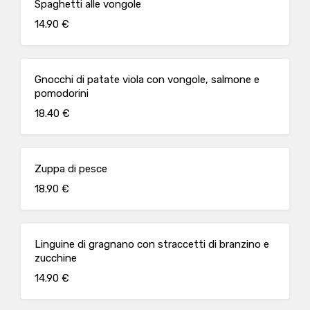
Spaghetti alle vongole
14.90 €
Gnocchi di patate viola con vongole, salmone e
pomodorini
18.40 €
Zuppa di pesce
18.90 €
Linguine di gragnano con straccetti di branzino e
zucchine
14.90 €