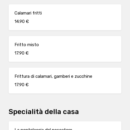
Calamari fritti
14.90 €
Fritto misto
17.90 €
Frittura di calamari, gamberi e zucchine
17.90 €
Specialità della casa